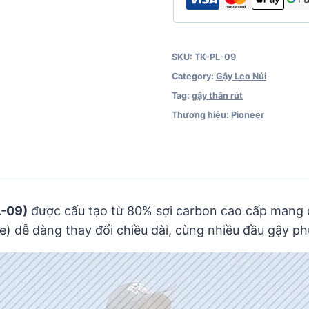
SKU:
TK-PL-09
Category:
Gậy Leo Núi
Tag:
gậy thân rút
Thương hiệu:
Pioneer
L-09)
được cấu tạo từ 80% sợi carbon cao cấp mang 
pe) dễ dàng thay đổi chiều dài, cùng nhiều đầu gậy ph