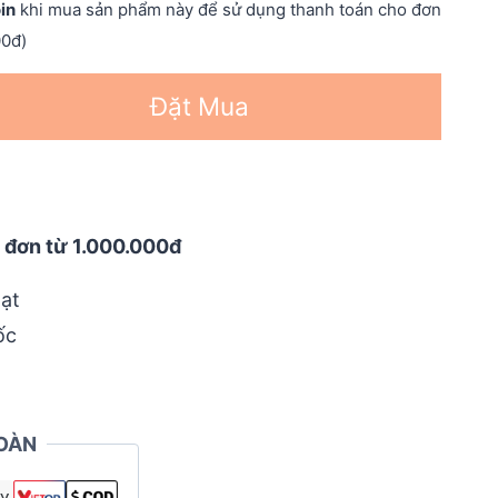
in
khi mua sản phẩm này để sử dụng thanh toán cho đơn
00đ)
Đặt Mua
 đơn từ 1.000.000đ
ạt
ốc
OÀN