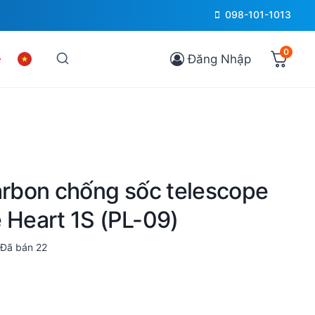
098-101-1013
0
Đăng Nhập
arbon chống sốc telescope
 Heart 1S (PL-09)
Đã bán
22