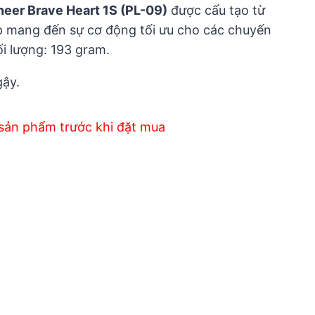
neer Brave Heart 1S (PL-09)
được cấu tạo từ
p mang đến sự cơ động tối ưu cho các chuyến
i lượng: 193 gram.
gậy.
sản phẩm trước khi đặt mua