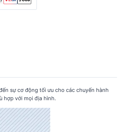
đến sự cơ động tối ưu cho các chuyến hành
ù hợp với mọi địa hình.