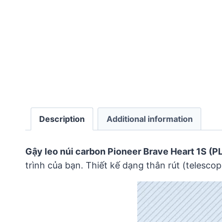
Description
Additional information
Gậy leo núi carbon Pioneer Brave Heart 1S (P
trình của bạn. Thiết kế dạng thân rút (telesco