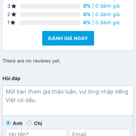
0%
| 0 đánh giá
3
0%
| 0 đánh giá
2
0%
| 0 đánh giá
1
ĐÁNH GIÁ NGAY
There are no reviews yet.
Hỏi đáp
Anh
Chị