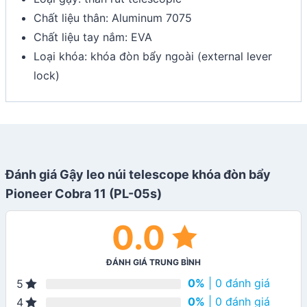
Chất liệu thân: Aluminum 7075
Chất liệu tay nắm: EVA
Loại khóa: khóa đòn bẩy ngoài (external lever
lock)
Đánh giá Gậy leo núi telescope khóa đòn bẩy
Pioneer Cobra 11 (PL-05s)
0.0
ĐÁNH GIÁ TRUNG BÌNH
0%
| 0 đánh giá
5
0%
| 0 đánh giá
4