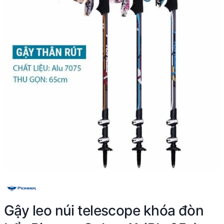
Gậy leo núi telescope khóa đòn