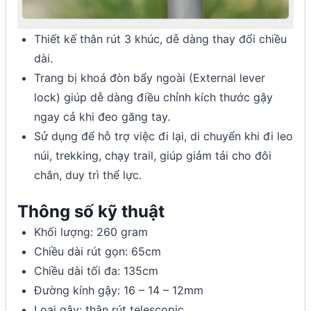
Thiết kế thân rút 3 khúc, dễ dàng thay đổi chiều
dài.
Trang bị khoá đòn bẩy ngoài (External lever
lock) giúp dễ dàng điều chỉnh kích thước gậy
ngay cả khi đeo găng tay.
Sử dụng để hỗ trợ việc đi lại, di chuyển khi đi leo
núi, trekking, chạy trail, giúp giảm tải cho đôi
chân, duy trì thể lực.
Thông số kỹ thuật
Khối lượng: 260 gram
Chiều dài rút gọn: 65cm
Chiều dài tối đa: 135cm
Đường kính gậy: 16 – 14 – 12mm
Loại gậy: thân rút telescopic