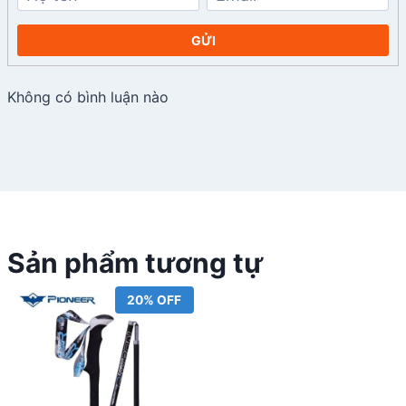
GỬI
Không có bình luận nào
Sản phẩm tương tự
20% OFF