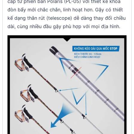
cấp từ phiên bản Polaris (PL-05) với thiết kế khóa
đòn bẩy mới chắc chắn, linh hoạt hơn. Gậy có thiết
kế dạng thân rút (telescope) dễ dàng thay đổi chiều
dài, cùng nhiều đầu gậy phù hợp với mọi địa hình.