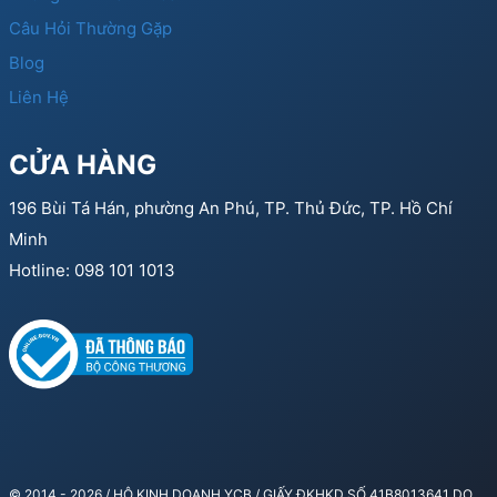
Câu Hỏi Thường Gặp
Blog
Liên Hệ
CỬA HÀNG
196 Bùi Tá Hán, phường An Phú, TP. Thủ Đức, TP. Hồ Chí
Minh
Hotline: 098 101 1013
© 2014 - 2026 / HỘ KINH DOANH YCB / GIẤY ĐKHKD SỐ 41B8013641 DO