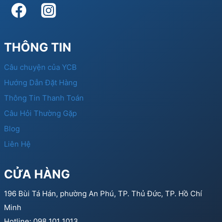
THÔNG TIN
Câu chuyện của YCB
Hướng Dẫn Đặt Hàng
Thông Tin Thanh Toán
Câu Hỏi Thường Gặp
Blog
Liên Hệ
CỬA HÀNG
196 Bùi Tá Hán, phường An Phú, TP. Thủ Đức, TP. Hồ Chí
Minh
Hotline: 098 101 1013