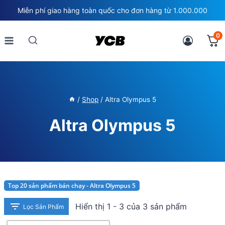
Skip
Miễn phí giao hàng toàn quốc cho đơn hàng từ 1.000.000
to
content
0
/
Shop
/
Altra Olympus 5
Altra Olympus 5
Top 20 sản phẩm bán chạy - Altra Olympus 5
Hiển thị 1 - 3 của 3 sản phẩm
Lọc Sản Phẩm