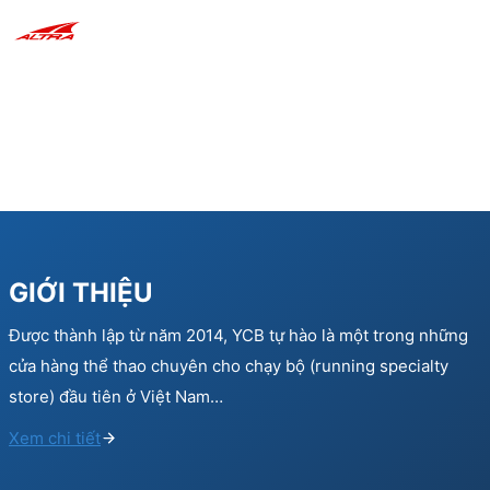
GIỚI THIỆU
Được thành lập từ năm 2014, YCB tự hào là một trong những
cửa hàng thể thao chuyên cho chạy bộ (running specialty
store) đầu tiên ở Việt Nam…
Xem chi tiết