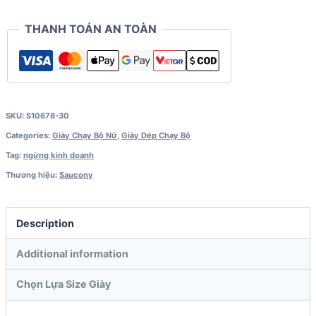
THANH TOÁN AN TOÀN
SKU:
S10678-30
Categories:
Giày Chạy Bộ Nữ
,
Giày Dép Chạy Bộ
Tag:
ngừng kinh doanh
Thương hiệu:
Saucony
Description
Additional information
Chọn Lựa Size Giày