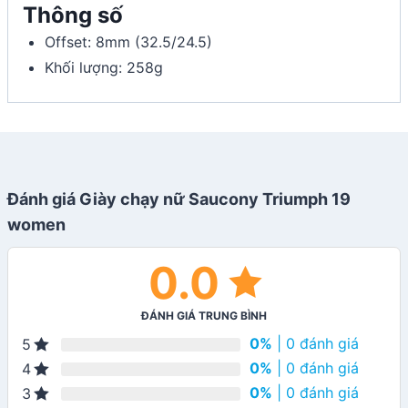
Thông số
Offset: 8mm (32.5/24.5)
Khối lượng: 258g
Đánh giá Giày chạy nữ Saucony Triumph 19
women
0.0
ĐÁNH GIÁ TRUNG BÌNH
0%
| 0 đánh giá
5
0%
| 0 đánh giá
4
0%
| 0 đánh giá
3