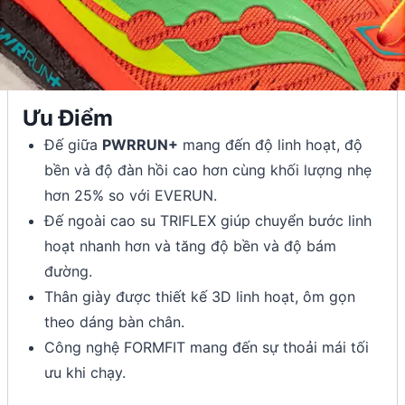
Ưu Điểm
Đế giữa
PWRRUN+
mang đến độ linh hoạt, độ
bền và độ đàn hồi cao hơn cùng khối lượng nhẹ
hơn 25% so với EVERUN.
Đế ngoài cao su TRIFLEX giúp chuyển bước linh
hoạt nhanh hơn và tăng độ bền và độ bám
đường.
Thân giày được thiết kế 3D linh hoạt, ôm gọn
theo dáng bàn chân.
Công nghệ FORMFIT mang đến sự thoải mái tối
ưu khi chạy.