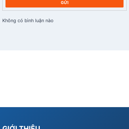
GỬI
Không có bình luận nào
GIỚI THIỆU