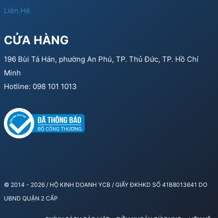
Liên Hệ
CỬA HÀNG
196 Bùi Tá Hán, phường An Phú, TP. Thủ Đức, TP. Hồ Chí
Minh
Hotline: 098 101 1013
© 2014 - 2026 / HỘ KINH DOANH YCB / GIẤY ĐKHKD SỐ 41B8013641 DO
UBND QUẬN 2 CẤP