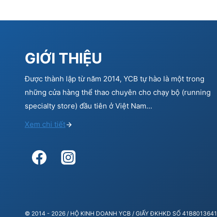
GIỚI THIỆU
Được thành lập từ năm 2014, YCB tự hào là một trong
những cửa hàng thể thao chuyên cho chạy bộ (running
specialty store) đầu tiên ở Việt Nam…
Xem chi tiết
© 2014 - 2026 / HỘ KINH DOANH YCB / GIẤY ĐKHKD SỐ 41B80136