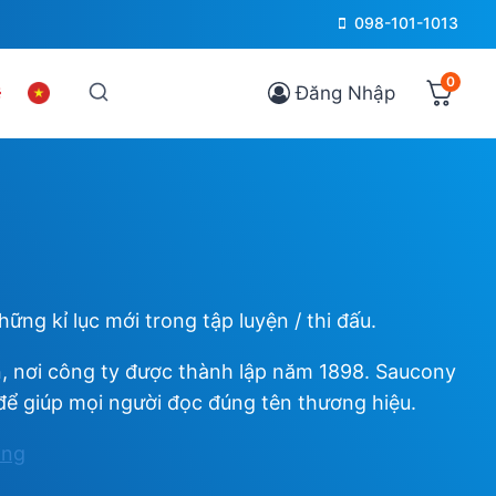
098-101-1013
0
Đăng Nhập
ng kỉ lục mới trong tập luyện / thi đấu.
, nơi công ty được thành lập năm 1898. Saucony
để giúp mọi người đọc đúng tên thương hiệu.
ông