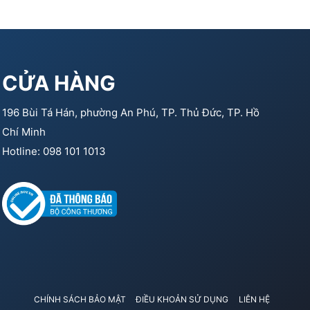
CỬA HÀNG
196 Bùi Tá Hán, phường An Phú, TP. Thủ Đức, TP. Hồ
Chí Minh
Hotline: 098 101 1013
CHÍNH SÁCH BẢO MẬT
ĐIỀU KHOẢN SỬ DỤNG
LIÊN HỆ