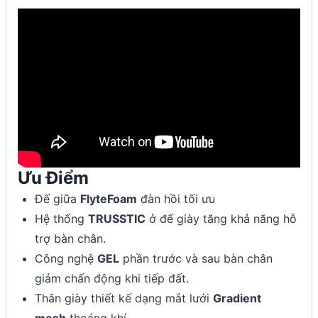
Ưu Điểm
Đế giữa
FlyteFoam
đàn hồi tối ưu
Hệ thống
TRUSSTIC
ở đế giày tăng khả năng hỗ
trợ bàn chân.
Công nghệ
GEL
phần trước và sau bàn chân
giảm chấn động khi tiếp đất.
Thân giày thiết kế dạng mắt lưới
Gradient
mesh
thoáng khí