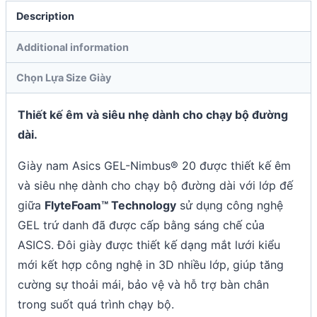
Description
Additional information
Chọn Lựa Size Giày
Thiết kế êm và siêu nhẹ dành cho chạy bộ đường
dài.
Giày nam Asics GEL-Nimbus® 20 được thiết kế êm
và siêu nhẹ dành cho chạy bộ đường dài với lớp đế
giữa
FlyteFoam™ Technology
sử dụng công nghệ
GEL trứ danh đã được cấp bằng sáng chế của
ASICS. Đôi giày được thiết kế dạng mắt lưới kiểu
mới kết hợp công nghệ in 3D nhiều lớp, giúp tăng
cường sự thoải mái, bảo vệ và hỗ trợ bàn chân
trong suốt quá trình chạy bộ.