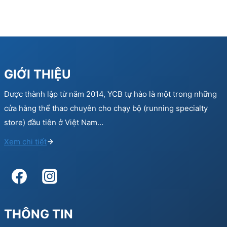
GIỚI THIỆU
Được thành lập từ năm 2014, YCB tự hào là một trong những
cửa hàng thể thao chuyên cho chạy bộ (running specialty
store) đầu tiên ở Việt Nam…
Xem chi tiết
THÔNG TIN