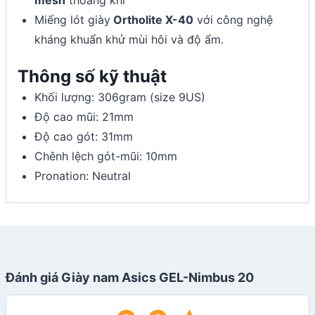
Miếng lót giày
Ortholite X-40
với công nghệ
kháng khuẩn khử mùi hôi và độ ẩm.
Thông số kỹ thuật
Khối lượng: 306gram (size 9US)
Độ cao mũi: 21mm
Độ cao gót: 31mm
Chênh lệch gót-mũi: 10mm
Pronation: Neutral
Đánh giá Giày nam Asics GEL-Nimbus 20