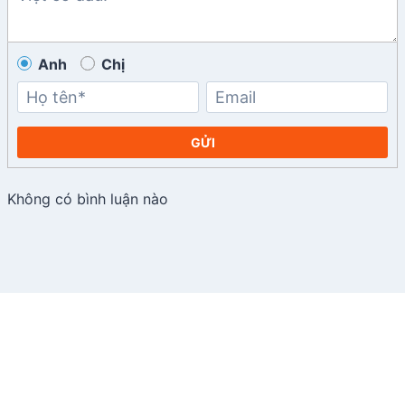
Anh
Chị
GỬI
Không có bình luận nào