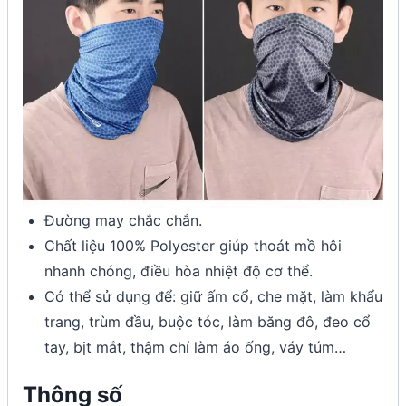
Đường may chắc chắn.
Chất liệu 100% Polyester giúp thoát mồ hôi
nhanh chóng, điều hòa nhiệt độ cơ thể.
Có thể sử dụng để: giữ ấm cổ, che mặt, làm khẩu
trang, trùm đầu, buộc tóc, làm băng đô, đeo cổ
tay, bịt mắt, thậm chí làm áo ống, váy túm…
Thông số