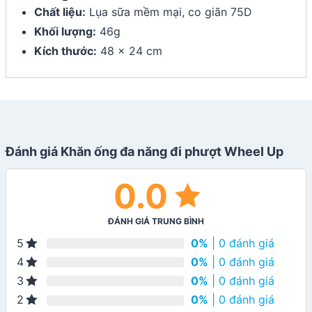
Chất liệu:
Lụa sữa mềm mại, co giãn 75D
Khối lượng:
46g
Kích thước:
48 x 24 cm
Đánh giá Khăn ống đa năng đi phượt Wheel Up
0.0
ĐÁNH GIÁ TRUNG BÌNH
0%
| 0 đánh giá
5
0%
| 0 đánh giá
4
0%
| 0 đánh giá
3
0%
| 0 đánh giá
2