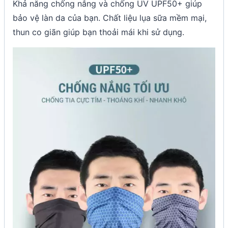
Khả năng chống nắng và chống UV UPF50+ giúp
bảo vệ làn da của bạn. Chất liệu lụa sữa mềm mại,
thun co giãn giúp bạn thoải mái khi sử dụng.