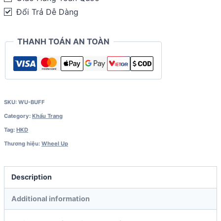
quantity
Đổi Trả Dễ Dàng
THANH TOÁN AN TOÀN
SKU:
WU-BUFF
Category:
Khẩu Trang
Tag:
HKD
Thương hiệu:
Wheel Up
Description
Additional information