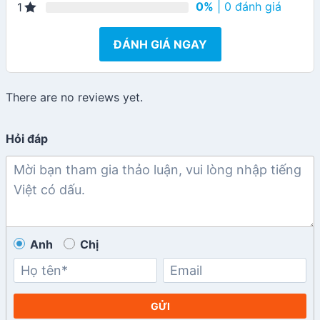
0%
| 0 đánh giá
1
ĐÁNH GIÁ NGAY
There are no reviews yet.
Hỏi đáp
Anh
Chị
GỬI