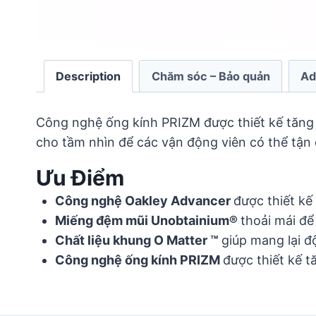
Description
Chăm sóc – Bảo quản
Ad
Công nghệ ống kính PRIZM được thiết kế tăng
cho tầm nhìn để các vận động viên có thể tận 
Ưu Điểm
Công nghệ Oakley Advancer
được thiết kế
Miếng đệm mũi Unobtainium®
thoải mái để
Chất liệu khung O Matter ™
giúp mang lại đ
Công nghệ ống kính PRIZM
được thiết kế 