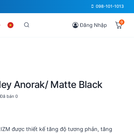
098-101-1013
0
Đăng Nhập
ley Anorak/ Matte Black
Đã bán
0
IZM được thiết kế tăng độ tương phản, tăng