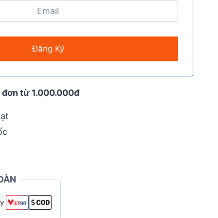
 đơn từ 1.000.000đ
ạt
ốc
OÀN