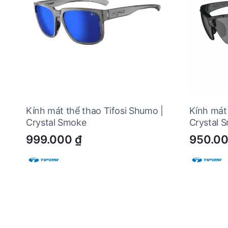
Kính mát thể thao Tifosi Shumo |
Kính mát 
Crystal Smoke
Crystal 
999.000
₫
950.0