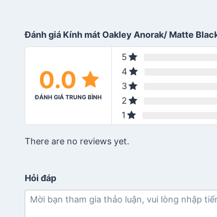
Đánh giá Kính mát Oakley Anorak/ Matte Blac
5
0.0
4
3
ĐÁNH GIÁ TRUNG BÌNH
2
1
There are no reviews yet.
Hỏi đáp