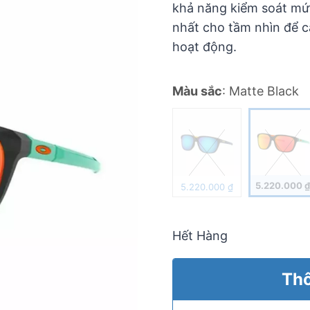
khả năng kiểm soát mứ
nhất cho tầm nhìn để c
hoạt động.
Màu sắc
:
Matte Black
5.220.000
5.220.000
₫
Hết Hàng
Thô