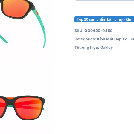
Top 20 sản phẩm bán chạy - Kín
SKU:
OO9420-0459
Categories:
Kính Mát Đạp Xe
,
Kí
Thương hiệu:
Oakley