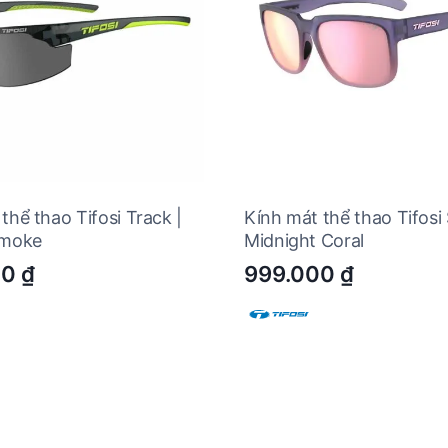
thể thao Tifosi Track |
Kính mát thể thao Tifosi
Smoke
Midnight Coral
00
₫
999.000
₫