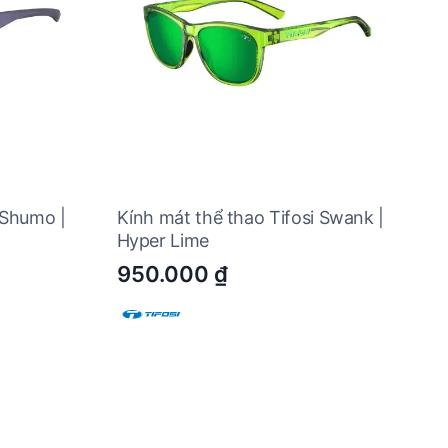
 Shumo |
Kính mát thể thao Tifosi Swank |
Hyper Lime
950.000
₫