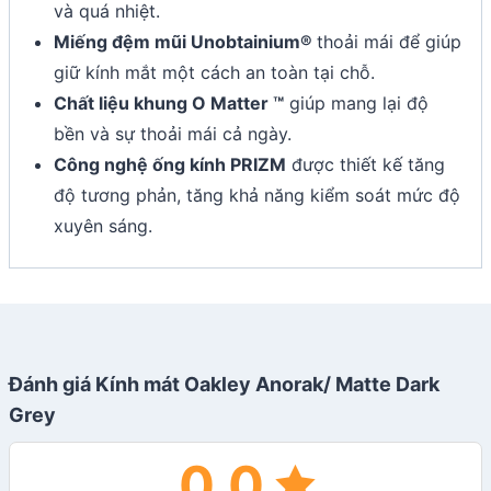
và quá nhiệt.
Miếng đệm mũi Unobtainium®
thoải mái để giúp
giữ kính mắt một cách an toàn tại chỗ.
Chất liệu khung O Matter ™
giúp mang lại độ
bền và sự thoải mái cả ngày.
Công nghệ ống kính PRIZM
được thiết kế tăng
độ tương phản, tăng khả năng kiểm soát mức độ
xuyên sáng.
Đánh giá Kính mát Oakley Anorak/ Matte Dark
Grey
0.0