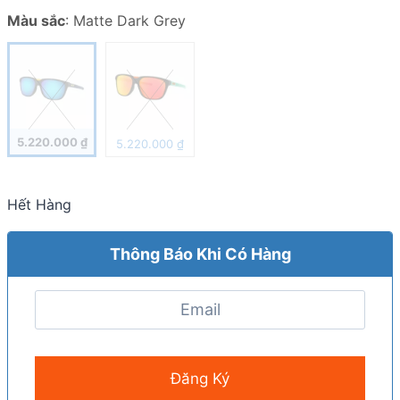
Màu sắc
:
Matte Dark Grey
5.220.000
₫
5.220.000
₫
Hết Hàng
Thông Báo Khi Có Hàng