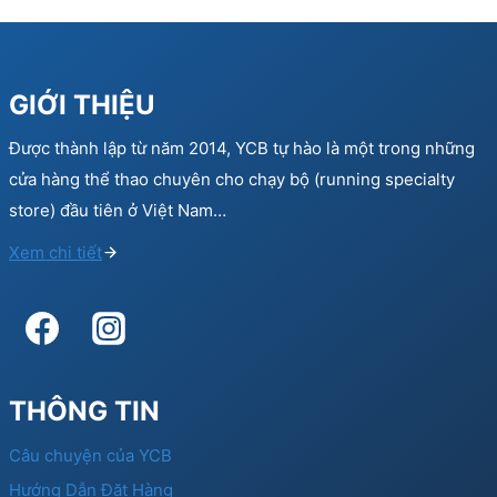
GIỚI THIỆU
Được thành lập từ năm 2014, YCB tự hào là một trong những
cửa hàng thể thao chuyên cho chạy bộ (running specialty
store) đầu tiên ở Việt Nam…
Xem chi tiết
THÔNG TIN
Câu chuyện của YCB
Hướng Dẫn Đặt Hàng