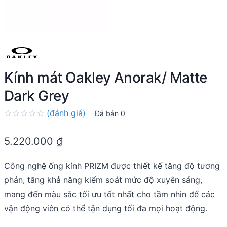
Kính mát Oakley Anorak/ Matte
Dark Grey
(đánh giá)
Đã bán
0
Rated
0.0
5.220.000
₫
out
of
5
Công nghệ ống kính PRIZM được thiết kế tăng độ tương
phản, tăng khả năng kiểm soát mức độ xuyên sáng,
mang đến màu sắc tối ưu tốt nhất cho tầm nhìn để các
vận động viên có thể tận dụng tối đa mọi hoạt động.