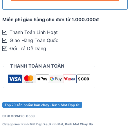
Miễn phí giao hàng cho đơn từ 1.000.000đ
Thanh Toán Linh Hoạt
Giao Hàng Toàn Quốc
Đổi Trả Dễ Dàng
THANH TOÁN AN TOÀN
Top 20 sản phẩm bán chạy - Kính Mát Đạp Xe
SKU:
OO9420-0559
Categories:
Kính Mát Đạp Xe
,
Kính Mát
,
Kính Mát Chạy Bộ