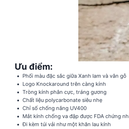
Ưu điểm:
Phối màu đặc sắc giữa Xanh lam và vân gỗ
Logo Knockaround trên càng kính
Tròng kính phân cực, tráng gương
Chất liệu polycarbonate siêu nhẹ
Chỉ số chống nắng UV400
Mắt kính chống va đập được FDA chứng n
Đi kèm túi vải như một khăn lau kính