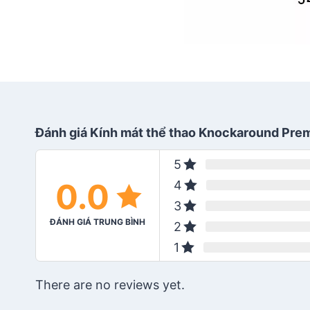
Đánh giá Kính mát thể thao Knockaround Pre
5
0.0
4
3
ĐÁNH GIÁ TRUNG BÌNH
2
1
There are no reviews yet.