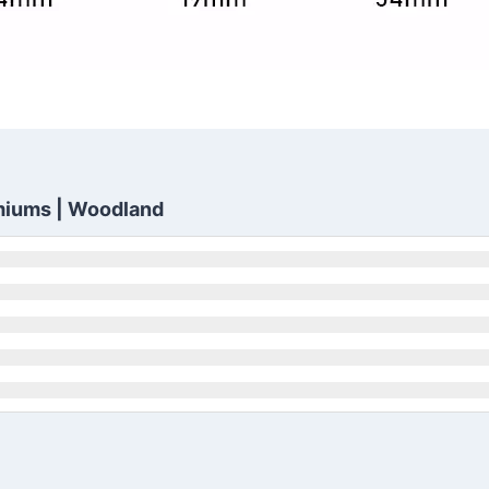
miums | Woodland