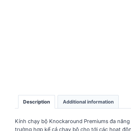
Description
Additional information
Kính chạy bộ Knockaround Premiums đa năng với
trường hợp kể cả chạy bộ cho tới các hoạt độn