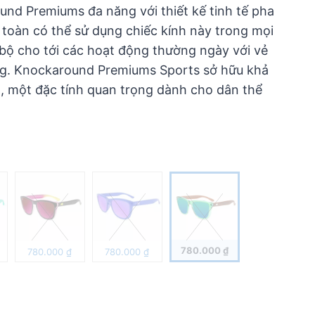
nd Premiums đa năng với thiết kế tinh tế pha
 toàn có thể sử dụng chiếc kính này trong mọi
bộ cho tới các hoạt động thường ngày với vẻ
ang. Knockaround Premiums Sports sở hữu khả
, một đặc tính quan trọng dành cho dân thể
780.000
₫
780.000
₫
780.000
₫