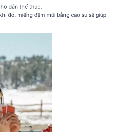
ho dân thể thao.
 khi đó, miếng đệm mũi bằng cao su sẽ giúp