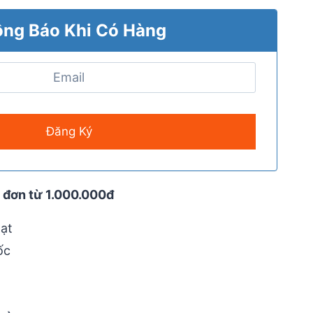
ng Báo Khi Có Hàng
 đơn từ 1.000.000đ
ạt
ốc