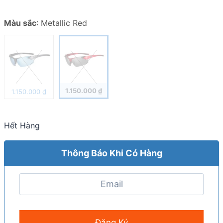
Màu sắc
:
Metallic Red
1.150.000
₫
1.150.000
₫
Hết Hàng
Thông Báo Khi Có Hàng