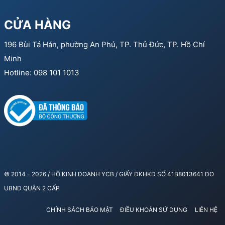
CỬA HÀNG
196 Bùi Tá Hán, phường An Phú, TP. Thủ Đức, TP. Hồ Chí
Minh
Hotline: 098 101 1013
© 2014 - 2026 / HỘ KINH DOANH YCB / GIẤY ĐKHKD SỐ 41B8013641 DO
UBND QUẬN 2 CẤP
CHÍNH SÁCH BẢO MẬT
ĐIỀU KHOẢN SỬ DỤNG
LIÊN HỆ