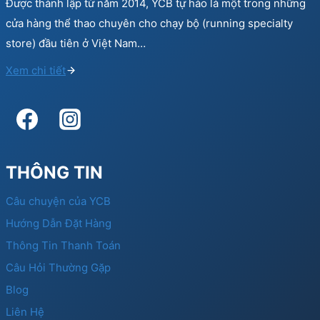
Được thành lập từ năm 2014, YCB tự hào là một trong những
cửa hàng thể thao chuyên cho chạy bộ (running specialty
store) đầu tiên ở Việt Nam…
Xem chi tiết
THÔNG TIN
Câu chuyện của YCB
Hướng Dẫn Đặt Hàng
Thông Tin Thanh Toán
Câu Hỏi Thường Gặp
Blog
Liên Hệ