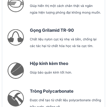
Giúp hiển thị một cách chân thật và ngăn
ngừa hiện tượng phóng đại không mong muốn.
Gọng Grilamid TR-90
Chất liệu nylon cực kỳ nhẹ và bền, chống lại
các tác hại từ chất hóa học và tia cực tím.
Hộp kính kèm theo
Giúp bảo quản kính tốt hơn.
Tròng Polycarbonate
Được chế tạo từ chất liệu polycarbonate chống
trầy xước, chống vỡ.