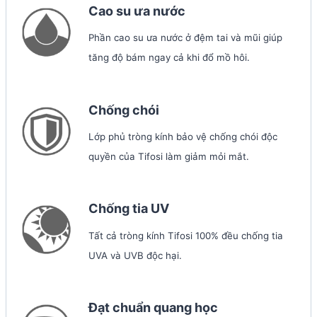
Cao su ưa nước
Phần cao su ưa nước ở đệm tai và mũi giúp
tăng độ bám ngay cả khi đổ mồ hôi.
Chống chói
Lớp phủ tròng kính bảo vệ chống chói độc
quyền của Tifosi làm giảm mỏi mắt.
Chống tia UV
Tất cả tròng kính Tifosi 100% đều chống tia
UVA và UVB độc hại.
Đạt chuẩn quang học