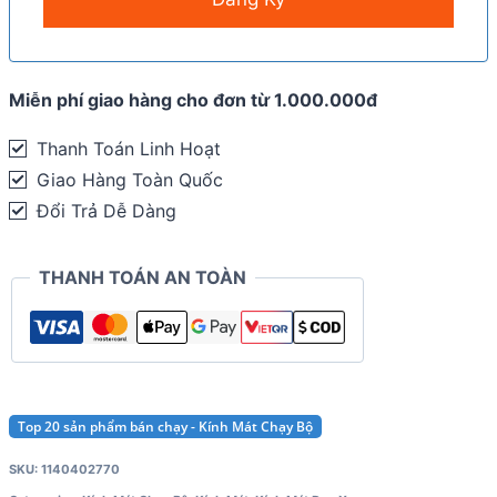
Miễn phí giao hàng cho đơn từ 1.000.000đ
Thanh Toán Linh Hoạt
Giao Hàng Toàn Quốc
Đổi Trả Dễ Dàng
THANH TOÁN AN TOÀN
Top 20 sản phẩm bán chạy - Kính Mát Chạy Bộ
SKU:
1140402770