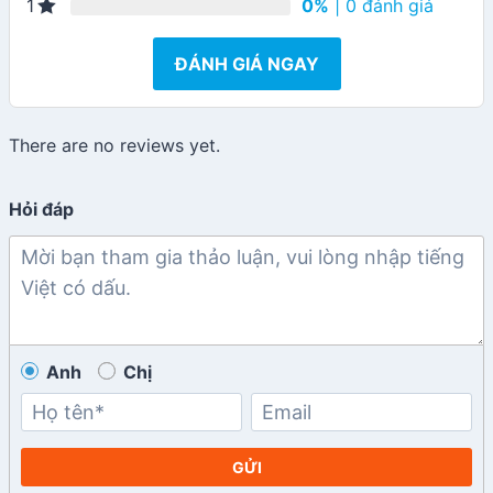
0%
| 0 đánh giá
1
ĐÁNH GIÁ NGAY
There are no reviews yet.
Hỏi đáp
Anh
Chị
GỬI