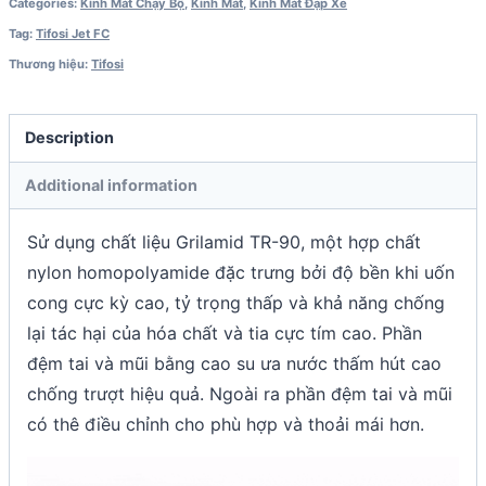
Categories:
Kính Mát Chạy Bộ
,
Kính Mát
,
Kính Mát Đạp Xe
Tag:
Tifosi Jet FC
Thương hiệu:
Tifosi
Description
Additional information
Sử dụng chất liệu Grilamid TR-90, một hợp chất
nylon homopolyamide đặc trưng bởi độ bền khi uốn
cong cực kỳ cao, tỷ trọng thấp và khả năng chống
lại tác hại của hóa chất và tia cực tím cao. Phần
đệm tai và mũi bằng cao su ưa nước thấm hút cao
chống trượt hiệu quả. Ngoài ra phần đệm tai và mũi
có thê điều chỉnh cho phù hợp và thoải mái hơn.