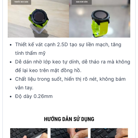
Thiết kế vát cạnh 2.5D tạo sự liền mạch, tăng
tính thẩm mỹ
Dễ dán nhờ lớp keo tự dính, dễ tháo ra mà không
để lại keo trên mặt đồng hồ.
Chất liệu trong suốt, hiển thị rõ nét, không bám
vân tay.
Độ dày 0.26mm