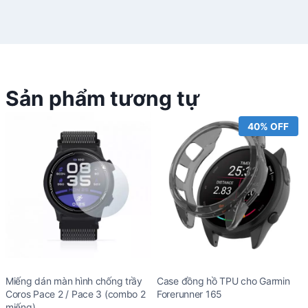
Sản phẩm tương tự
40% OFF
Miếng dán màn hình chống trầy
Case đồng hồ TPU cho Garmin
Coros Pace 2 / Pace 3 (combo 2
Forerunner 165
miếng)