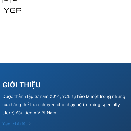
was:
is:
150.000 ₫.
90.000 ₫.
GIỚI THIỆU
Được thành lập từ năm 2014, YCB tự hào là một trong những
cửa hàng thể thao chuyên cho chạy bộ (running specialty
store) đầu tiên ở Việt Nam…
Xem chi tiết