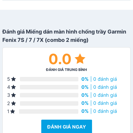
Đánh giá Miếng dán màn hình chống trầy Garmin
Fenix 7S / 7 / 7X (combo 2 miếng)
0.0
ĐÁNH GIÁ TRUNG BÌNH
0%
| 0 đánh giá
5
0%
| 0 đánh giá
4
0%
| 0 đánh giá
3
0%
| 0 đánh giá
2
0%
| 0 đánh giá
1
ĐÁNH GIÁ NGAY