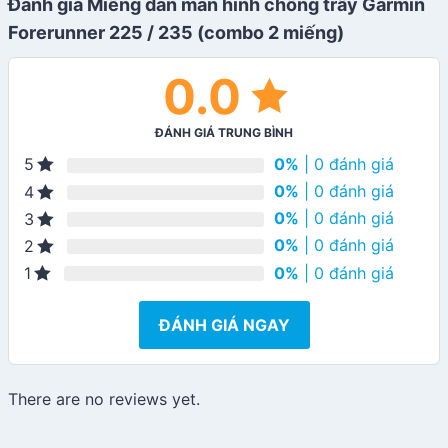
Đánh giá Miếng dán màn hình chống trầy Garmin
Forerunner 225 / 235 (combo 2 miếng)
0.0
ĐÁNH GIÁ TRUNG BÌNH
0%
| 0 đánh giá
5
0%
| 0 đánh giá
4
0%
| 0 đánh giá
3
0%
| 0 đánh giá
2
0%
| 0 đánh giá
1
ĐÁNH GIÁ NGAY
There are no reviews yet.