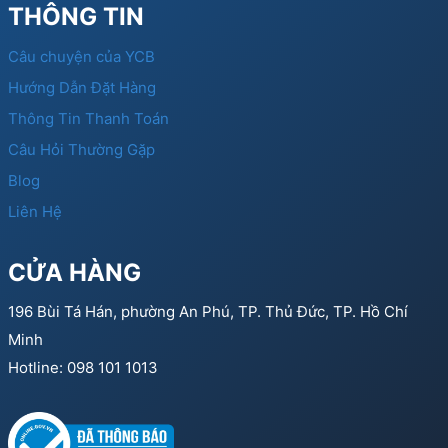
THÔNG TIN
Câu chuyện của YCB
Hướng Dẫn Đặt Hàng
Thông Tin Thanh Toán
Câu Hỏi Thường Gặp
Blog
Liên Hệ
CỬA HÀNG
196 Bùi Tá Hán, phường An Phú, TP. Thủ Đức, TP. Hồ Chí
Minh
Hotline: 098 101 1013