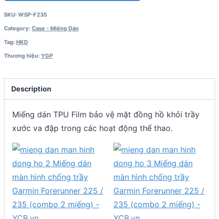
SKU:
WSP-F235
Category:
Case - Miếng Dán
Tag:
HKD
Thương hiệu:
YGP
Description
Miếng dán TPU Film bảo vệ mặt đồng hồ khỏi trầy
xước va đập trong các hoạt động thể thao.