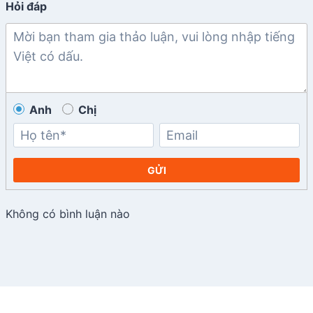
Hỏi đáp
Anh
Chị
GỬI
Không có bình luận nào