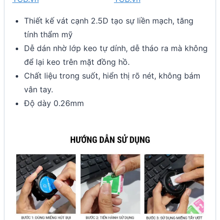
Thiết kế vát cạnh 2.5D tạo sự liền mạch, tăng
tính thẩm mỹ
Dễ dán nhờ lớp keo tự dính, dễ tháo ra mà không
để lại keo trên mặt đồng hồ.
Chất liệu trong suốt, hiển thị rõ nét, không bám
vân tay.
Độ dày 0.26mm