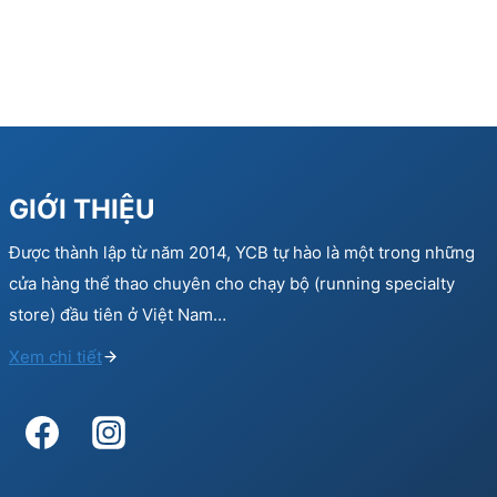
GIỚI THIỆU
Được thành lập từ năm 2014, YCB tự hào là một trong những
cửa hàng thể thao chuyên cho chạy bộ (running specialty
store) đầu tiên ở Việt Nam…
Xem chi tiết