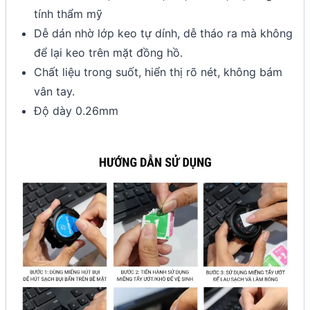
tính thẩm mỹ
Dễ dán nhờ lớp keo tự dính, dễ tháo ra mà không
để lại keo trên mặt đồng hồ.
Chất liệu trong suốt, hiển thị rõ nét, không bám
vân tay.
Độ dày 0.26mm