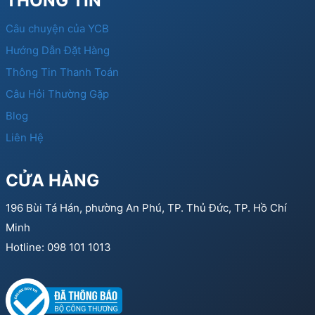
THÔNG TIN
Câu chuyện của YCB
Hướng Dẫn Đặt Hàng
Thông Tin Thanh Toán
Câu Hỏi Thường Gặp
Blog
Liên Hệ
CỬA HÀNG
196 Bùi Tá Hán, phường An Phú, TP. Thủ Đức, TP. Hồ Chí
Minh
Hotline: 098 101 1013