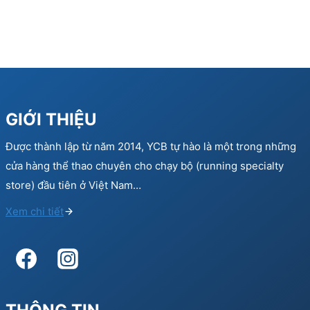
GIỚI THIỆU
Được thành lập từ năm 2014, YCB tự hào là một trong những
cửa hàng thể thao chuyên cho chạy bộ (running specialty
store) đầu tiên ở Việt Nam…
Xem chi tiết