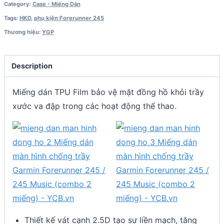
Category:
Case - Miếng Dán
Tags:
HKD
,
phụ kiện Forerunner 245
Thương hiệu:
YGP
Description
Miếng dán TPU Film bảo vệ mặt đồng hồ khỏi trầy
xước va đập trong các hoạt động thể thao.
Thiết kế vát cạnh 2.5D tạo sự liền mạch, tăng