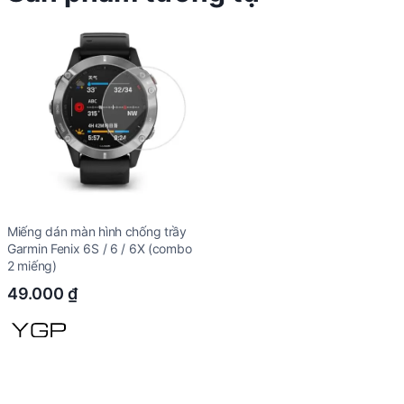
Miếng dán màn hình chống trầy
Garmin Fenix 6S / 6 / 6X (combo
2 miếng)
49.000
₫