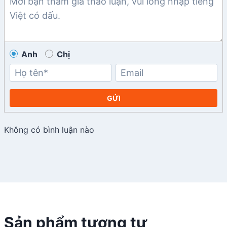
Anh
Chị
GỬI
Không có bình luận nào
Sản phẩm tương tự