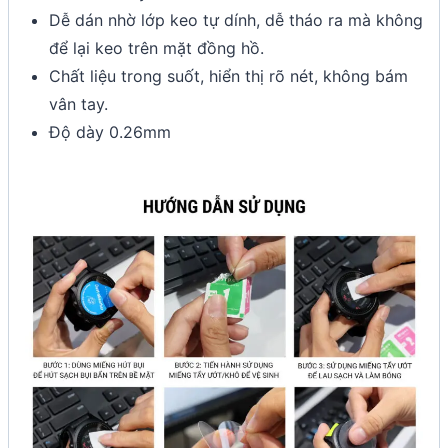
Dễ dán nhờ lớp keo tự dính, dễ tháo ra mà không
để lại keo trên mặt đồng hồ.
Chất liệu trong suốt, hiển thị rõ nét, không bám
vân tay.
Độ dày 0.26mm