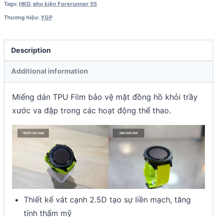
Tags:
HKD
,
phụ kiện Forerunner 55
Thương hiệu:
YGP
Description
Additional information
Miếng dán TPU Film bảo vệ mặt đồng hồ khỏi trầy
xước va đập trong các hoạt động thể thao.
Thiết kế vát cạnh 2.5D tạo sự liền mạch, tăng
tính thẩm mỹ