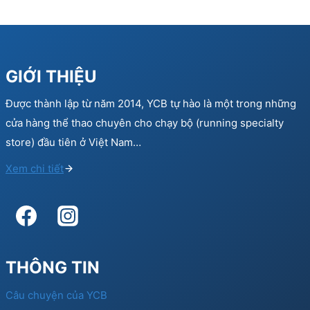
GIỚI THIỆU
Được thành lập từ năm 2014, YCB tự hào là một trong những
cửa hàng thể thao chuyên cho chạy bộ (running specialty
store) đầu tiên ở Việt Nam…
Xem chi tiết
THÔNG TIN
Câu chuyện của YCB