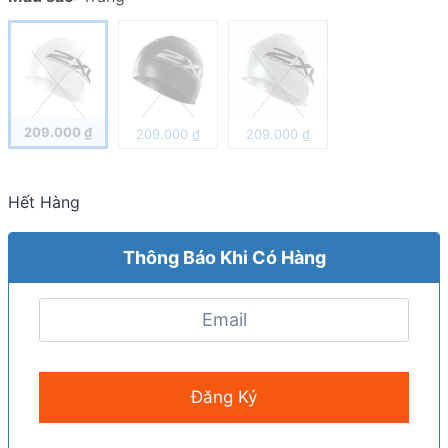
209.000
₫
209.000
₫
209.000
₫
Hết Hàng
Thông Báo Khi Có Hàng