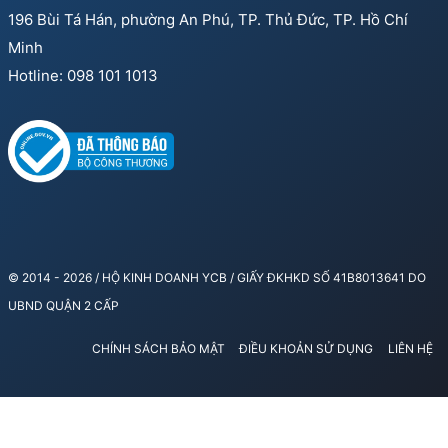
196 Bùi Tá Hán, phường An Phú, TP. Thủ Đức, TP. Hồ Chí
Minh
Hotline: 098 101 1013
© 2014 - 2026 / HỘ KINH DOANH YCB / GIẤY ĐKHKD SỐ 41B8013641 DO
UBND QUẬN 2 CẤP
CHÍNH SÁCH BẢO MẬT
ĐIỀU KHOẢN SỬ DỤNG
LIÊN HỆ