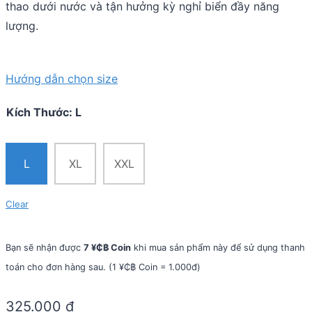
thao dưới nước và tận hưởng kỳ nghỉ biển đầy năng
lượng.
Hướng dẫn chọn size
Kích Thước
:
L
L
XL
XXL
Clear
Bạn sẽ nhận được
7 ¥₵฿ Coin
khi mua sản phẩm này để sử dụng thanh
toán cho đơn hàng sau. (1 ¥₵฿ Coin = 1.000đ)
325.000
₫