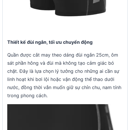
Thiết kế đùi ngắn, tối ưu chuyển động
Quần được cắt may theo dáng đùi ngắn 25cm, ôm
sát phần hông và đùi mà không tạo cảm giác bó
chặt. Đây là lựa chọn lý tưởng cho những ai cần sự
linh hoạt khi bơi lội hoặc vận động thể thao dưới
nước, đồng thời vẫn muốn giữ sự chỉn chu, nam tính
trong phong cách.