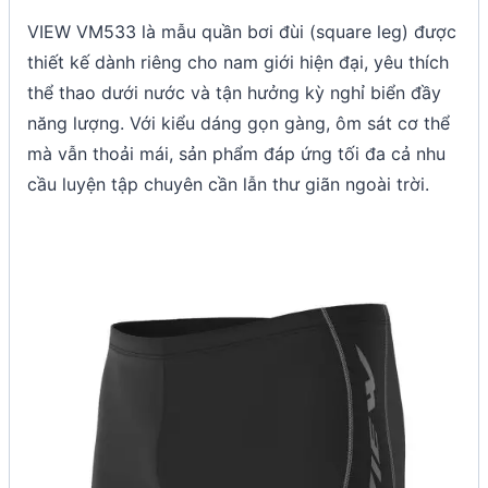
VIEW VM533 là mẫu quần bơi đùi (square leg) được
thiết kế dành riêng cho nam giới hiện đại, yêu thích
thể thao dưới nước và tận hưởng kỳ nghỉ biển đầy
năng lượng. Với kiểu dáng gọn gàng, ôm sát cơ thể
mà vẫn thoải mái, sản phẩm đáp ứng tối đa cả nhu
cầu luyện tập chuyên cần lẫn thư giãn ngoài trời.