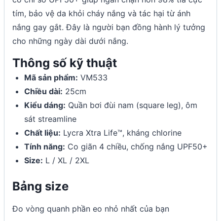
tím, bảo vệ da khỏi cháy nắng và tác hại từ ánh
nắng gay gắt. Đây là người bạn đồng hành lý tưởng
cho những ngày dài dưới nắng.
Thông số kỹ thuật
Mã sản phẩm:
VM533
Chiều dài:
25cm
Kiểu dáng:
Quần bơi đùi nam (square leg), ôm
sát streamline
Chất liệu:
Lycra Xtra Life™, kháng chlorine
Tính năng:
Co giãn 4 chiều, chống nắng UPF50+
Size:
L / XL / 2XL
Bảng size
Đo vòng quanh phần eo nhỏ nhất của bạn