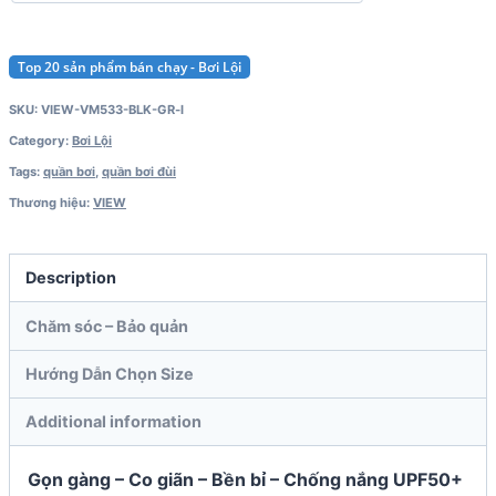
Top 20 sản phẩm bán chạy - Bơi Lội
SKU:
VIEW-VM533-BLK-GR-l
Category:
Bơi Lội
Tags:
quần bơi
,
quần bơi đùi
Thương hiệu:
VIEW
Description
Chăm sóc – Bảo quản
Hướng Dẫn Chọn Size
Additional information
Gọn gàng – Co giãn – Bền bỉ – Chống nắng UPF50+