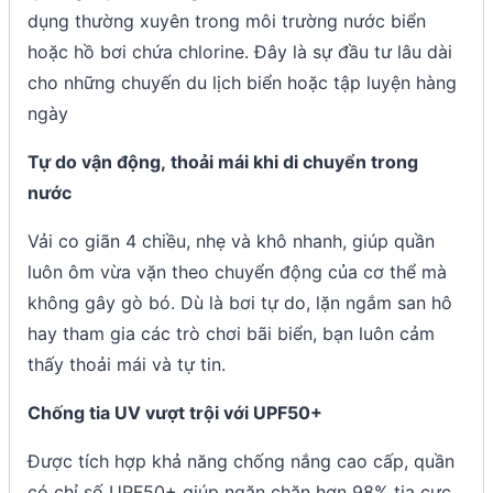
dụng thường xuyên trong môi trường nước biển
hoặc hồ bơi chứa chlorine. Đây là sự đầu tư lâu dài
cho những chuyến du lịch biển hoặc tập luyện hàng
ngày
Tự do vận động, thoải mái khi di chuyển trong
nước
Vải co giãn 4 chiều, nhẹ và khô nhanh, giúp quần
luôn ôm vừa vặn theo chuyển động của cơ thể mà
không gây gò bó. Dù là bơi tự do, lặn ngắm san hô
hay tham gia các trò chơi bãi biển, bạn luôn cảm
thấy thoải mái và tự tin.
Chống tia UV vượt trội với UPF50+
Được tích hợp khả năng chống nắng cao cấp, quần
có chỉ số UPF50+ giúp ngăn chặn hơn 98% tia cực