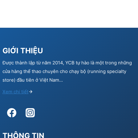
GIỚI THIỆU
Được thành lập từ năm 2014, YCB tự hào là một trong những
cửa hàng thể thao chuyên cho chạy bộ (running specialty
store) đầu tiên ở Việt Nam…
Xem chi tiết
THÔNG TIN