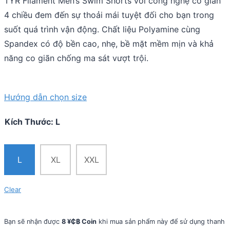
TYR Filament Men’s Swim Shorts với công nghệ co giãn
4 chiều đem đến sự thoải mái tuyệt đối cho bạn trong
suốt quá trình vận động. Chất liệu Polyamine cùng
Spandex có độ bền cao, nhẹ, bề mặt mềm mịn và khả
năng co giãn chống ma sát vượt trội.
Hướng dẫn chọn size
Kích Thước
:
L
L
XL
XXL
Clear
Bạn sẽ nhận được
8 ¥₵฿ Coin
khi mua sản phẩm này để sử dụng thanh