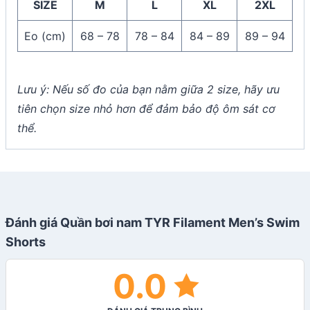
SIZE
M
L
XL
2XL
Eo (cm)
68 – 78
78 – 84
84 – 89
89 – 94
Lưu ý: Nếu số đo của bạn nằm giữa 2 size, hãy ưu
tiên chọn size nhỏ hơn để đảm bảo độ ôm sát cơ
thể.
Đánh giá Quần bơi nam TYR Filament Men’s Swim
Shorts
0.0