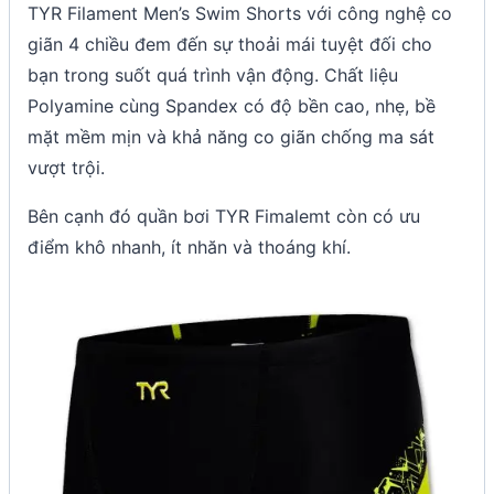
TYR Filament Men’s Swim Shorts với công nghệ co
giãn 4 chiều đem đến sự thoải mái tuyệt đối cho
bạn trong suốt quá trình vận động. Chất liệu
Polyamine cùng Spandex có độ bền cao, nhẹ, bề
mặt mềm mịn và khả năng co giãn chống ma sát
vượt trội.
Bên cạnh đó quần bơi TYR Fimalemt còn có ưu
điểm khô nhanh, ít nhăn và thoáng khí.