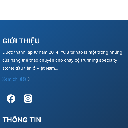
GIỚI THIỆU
Được thành lập từ năm 2014, YCB tự hào là một trong những
cửa hàng thể thao chuyên cho chạy bộ (running specialty
store) đầu tiên ở Việt Nam…
Xem chi tiết
THÔNG TIN