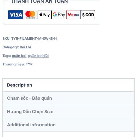
THANH TOÁN AN TOÀN
SKU:
TYR-FILAMENT-M-SW-SH-l
Category:
Bơi Lội
Tags:
quần bơi
,
quần bơi đùi
Thương hiệu:
TYR
Description
Chăm sóc – Bảo quản
Hướng Dẫn Chọn Size
Additional information