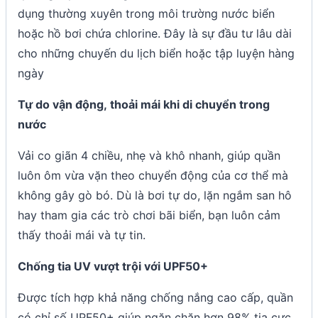
dụng thường xuyên trong môi trường nước biển
hoặc hồ bơi chứa chlorine. Đây là sự đầu tư lâu dài
cho những chuyến du lịch biển hoặc tập luyện hàng
ngày
Tự do vận động, thoải mái khi di chuyển trong
nước
Vải co giãn 4 chiều, nhẹ và khô nhanh, giúp quần
luôn ôm vừa vặn theo chuyển động của cơ thể mà
không gây gò bó. Dù là bơi tự do, lặn ngắm san hô
hay tham gia các trò chơi bãi biển, bạn luôn cảm
thấy thoải mái và tự tin.
Chống tia UV vượt trội với UPF50+
Được tích hợp khả năng chống nắng cao cấp, quần
có chỉ số UPF50+ giúp ngăn chặn hơn 98% tia cực