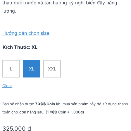
thao dưới nước và tận hưởng kỳ nghỉ biển đầy năng
lượng.
Hướng dẫn chọn size
Kích Thước
:
XL
L
XL
XXL
Clear
Bạn sẽ nhận được
7 ¥₵฿ Coin
khi mua sản phẩm này để sử dụng thanh
toán cho đơn hàng sau. (1 ¥₵฿ Coin = 1.000đ)
325.000
₫