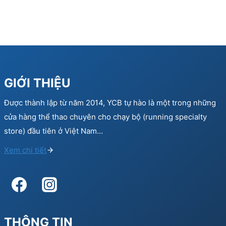
GIỚI THIỆU
Được thành lập từ năm 2014, YCB tự hào là một trong những
cửa hàng thể thao chuyên cho chạy bộ (running specialty
store) đầu tiên ở Việt Nam…
Xem chi tiết
THÔNG TIN