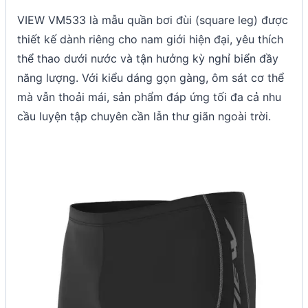
VIEW VM533 là mẫu quần bơi đùi (square leg) được
thiết kế dành riêng cho nam giới hiện đại, yêu thích
thể thao dưới nước và tận hưởng kỳ nghỉ biển đầy
năng lượng. Với kiểu dáng gọn gàng, ôm sát cơ thể
mà vẫn thoải mái, sản phẩm đáp ứng tối đa cả nhu
cầu luyện tập chuyên cần lẫn thư giãn ngoài trời.