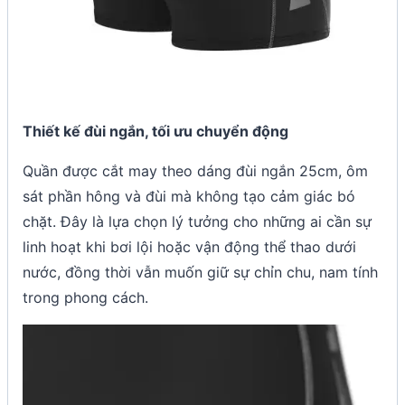
Thiết kế đùi ngắn, tối ưu chuyển động
Quần được cắt may theo dáng đùi ngắn 25cm, ôm
sát phần hông và đùi mà không tạo cảm giác bó
chặt. Đây là lựa chọn lý tưởng cho những ai cần sự
linh hoạt khi bơi lội hoặc vận động thể thao dưới
nước, đồng thời vẫn muốn giữ sự chỉn chu, nam tính
trong phong cách.