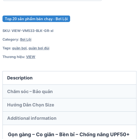
Top 20 sản phẩm bán chạy - Bơi Lội
SKU:
VIEW-VM533-BLK-GR-xl
Category:
Bơi Lội
Tags:
quần bơi
,
quần bơi đùi
Thương hiệu:
VIEW
Description
Chăm sóc – Bảo quản
Hướng Dẫn Chọn Size
Additional information
Gọn gàng – Co giãn – Bền bỉ – Chống nắng UPF50+