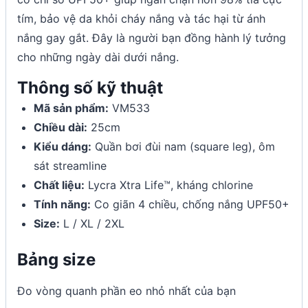
tím, bảo vệ da khỏi cháy nắng và tác hại từ ánh
nắng gay gắt. Đây là người bạn đồng hành lý tưởng
cho những ngày dài dưới nắng.
Thông số kỹ thuật
Mã sản phẩm:
VM533
Chiều dài:
25cm
Kiểu dáng:
Quần bơi đùi nam (square leg), ôm
sát streamline
Chất liệu:
Lycra Xtra Life™, kháng chlorine
Tính năng:
Co giãn 4 chiều, chống nắng UPF50+
Size:
L / XL / 2XL
Bảng size
Đo vòng quanh phần eo nhỏ nhất của bạn