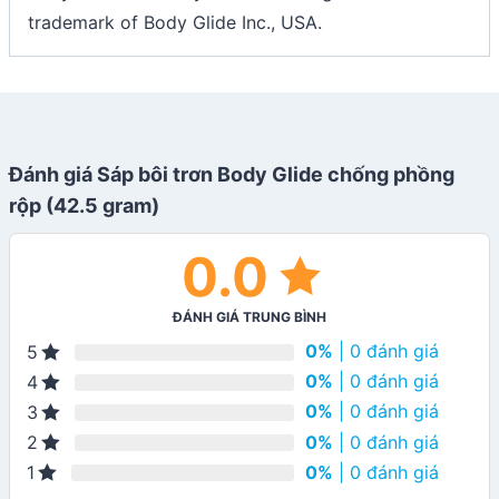
trademark of Body Glide Inc., USA.
Đánh giá Sáp bôi trơn Body Glide chống phồng
rộp (42.5 gram)
0.0
ĐÁNH GIÁ TRUNG BÌNH
0%
| 0 đánh giá
5
0%
| 0 đánh giá
4
0%
| 0 đánh giá
3
0%
| 0 đánh giá
2
0%
| 0 đánh giá
1