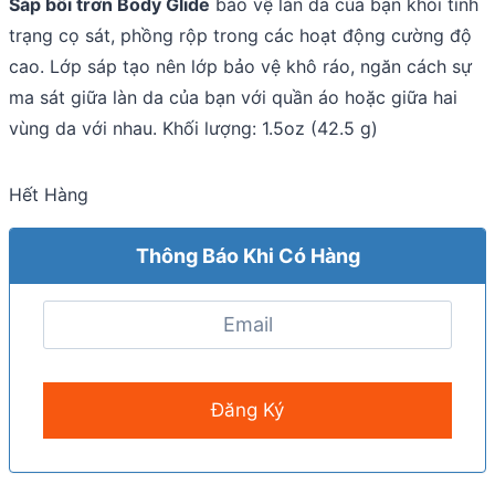
Sáp bôi trơn Body Glide
bảo vệ làn da của bạn khỏi tình
trạng cọ sát, phồng rộp trong các hoạt động cường độ
cao. Lớp sáp tạo nên lớp bảo vệ khô ráo, ngăn cách sự
ma sát giữa làn da của bạn với quần áo hoặc giữa hai
vùng da với nhau. Khối lượng: 1.5oz (42.5 g)
Hết Hàng
Thông Báo Khi Có Hàng