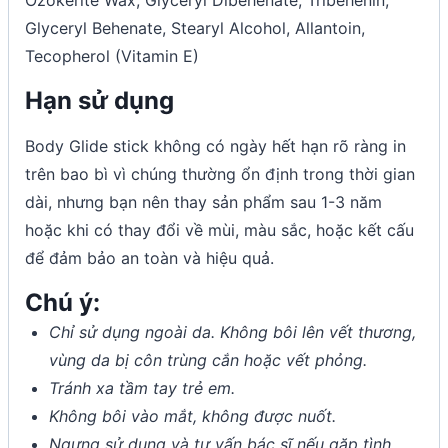
Glyceryl Behenate, Stearyl Alcohol, Allantoin,
Tecopherol (Vitamin E)
Hạn sử dụng
Body Glide stick không có ngày hết hạn rõ ràng in
trên bao bì vì chúng thường ổn định trong thời gian
dài, nhưng bạn nên thay sản phẩm sau 1-3 năm
hoặc khi có thay đổi về mùi, màu sắc, hoặc kết cấu
để đảm bảo an toàn và hiệu quả.
Chú ý:
Chỉ sử dụng ngoài da. Không bôi lên vết thương,
vùng da bị côn trùng cắn hoặc vết phỏng.
Tránh xa tầm tay trẻ em.
Không bôi vào mắt, không được nuốt.
Ngưng sử dụng và tư vấn bác sĩ nếu gặp tình