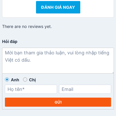
ĐÁNH GIÁ NGAY
There are no reviews yet.
Hỏi đáp
Anh
Chị
GỬI