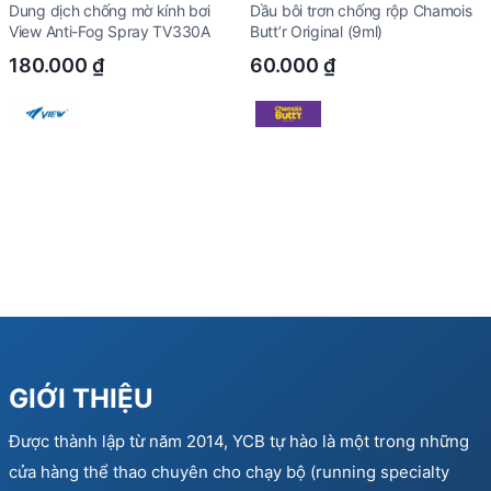
Dung dịch chống mờ kính bơi
Dầu bôi trơn chống rộp Chamois
View Anti-Fog Spray TV330A
Butt’r Original (9ml)
180.000
₫
60.000
₫
GIỚI THIỆU
Được thành lập từ năm 2014, YCB tự hào là một trong những
cửa hàng thể thao chuyên cho chạy bộ (running specialty