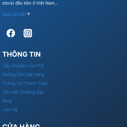
store) đầu tiên ở Việt Nam…
Xem chi tiết
THÔNG TIN
Câu chuyện của YCB
Hướng Dẫn Đặt Hàng
Thông Tin Thanh Toán
Câu Hỏi Thường Gặp
Blog
Liên Hệ
CỬA HÀNG