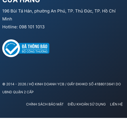
196 Bùi Tá Hán, phường An Phú, TP. Thủ Đức, TP. Hồ Chí
Minh
Hotline: 098 101 1013
© 2014 - 2026 / HỘ KINH DOANH YCB / GIẤY ĐKHKD SỐ 41B8013641 DO
UBND QUẬN 2 CẤP
CHÍNH SÁCH BẢO MẬT
ĐIỀU KHOẢN SỬ DỤNG
LIÊN HỆ