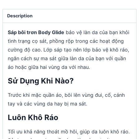
Description
Sáp bôi trơn Body Glide
bảo vệ làn da của bạn khỏi
tình trạng cọ sát, phồng rộp trong các hoạt động
cường độ cao. Lớp sáp tạo nên lớp bảo vệ khô ráo,
ngăn cách sự ma sát giữa làn da của bạn với quần
áo hoặc giữa hai vùng da với nhau.
Sử Dụng Khi Nào?
Trước khi mặc quần áo, bôi lên vùng đui, cổ, cánh
tay và các vùng da hay bị ma sát.
Luôn Khô Ráo
Tối ưu khả năng thoát mồ hôi, giúp da luôn khô ráo.