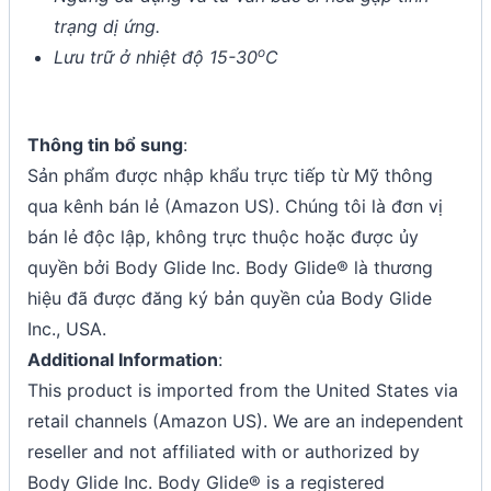
trạng dị ứng.
o
Lưu trữ ở nhiệt độ 15-30
C
Thông tin bổ sung
:
Sản phẩm được nhập khẩu trực tiếp từ Mỹ thông
qua kênh bán lẻ (Amazon US). Chúng tôi là đơn vị
bán lẻ độc lập, không trực thuộc hoặc được ủy
quyền bởi Body Glide Inc. Body Glide® là thương
hiệu đã được đăng ký bản quyền của Body Glide
Inc., USA.
Additional Information
:
This product is imported from the United States via
retail channels (Amazon US). We are an independent
reseller and not affiliated with or authorized by
Body Glide Inc. Body Glide® is a registered