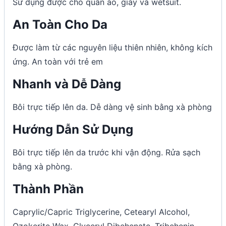
Sử dụng được cho quần áo, giày và wetsuit.
An Toàn Cho Da
Được làm từ các nguyên liệu thiên nhiên, không kích
ứng. An toàn với trẻ em
Nhanh và Dễ Dàng
Bôi trực tiếp lên da. Dễ dàng vệ sinh bằng xà phòng
Hướng Dẫn Sử Dụng
Bôi trực tiếp lên da trước khi vận động. Rửa sạch
bằng xà phòng.
Thành Phần
Caprylic/Capric Triglycerine, Cetearyl Alcohol,
Ozokerite Wax, Glyceryl Dibehenate, Tribehenin,