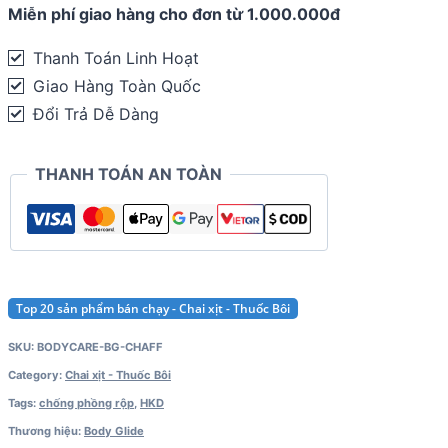
Miễn phí giao hàng cho đơn từ 1.000.000đ
Thanh Toán Linh Hoạt
Giao Hàng Toàn Quốc
Đổi Trả Dễ Dàng
THANH TOÁN AN TOÀN
Top 20 sản phẩm bán chạy - Chai xịt - Thuốc Bôi
SKU:
BODYCARE-BG-CHAFF
Category:
Chai xịt - Thuốc Bôi
Tags:
chống phồng rộp
,
HKD
Thương hiệu:
Body Glide