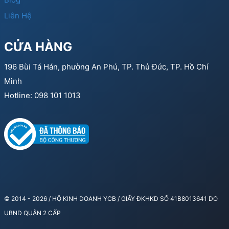
Liên Hệ
CỬA HÀNG
196 Bùi Tá Hán, phường An Phú, TP. Thủ Đức, TP. Hồ Chí
Minh
Hotline: 098 101 1013
© 2014 - 2026 / HỘ KINH DOANH YCB / GIẤY ĐKHKD SỐ 41B8013641 DO
UBND QUẬN 2 CẤP