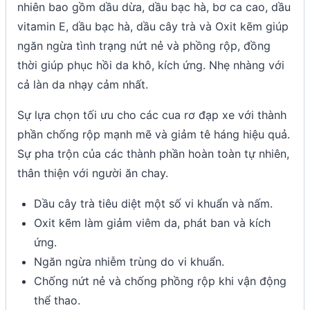
nhiên bao gồm dầu dừa, dầu bạc hà, bơ ca cao, dầu
vitamin E, dầu bạc hà, dầu cây trà và Oxit kẽm giúp
ngăn ngừa tình trạng nứt nẻ và phồng rộp, đồng
thời giúp phục hồi da khô, kích ứng. Nhẹ nhàng với
cả làn da nhạy cảm nhất.
Sự lựa chọn tối ưu cho các cua rơ đạp xe với thành
phần chống rộp mạnh mẽ và giảm tê háng hiệu quả.
Sự pha trộn của các thành phần hoàn toàn tự nhiên,
thân thiện với người ăn chay.
Dầu cây trà tiêu diệt một số vi khuẩn và nấm.
Oxit kẽm làm giảm viêm da, phát ban và kích
ứng.
Ngăn ngừa nhiễm trùng do vi khuẩn.
Chống nứt nẻ và chống phồng rộp khi vận động
thể thao.