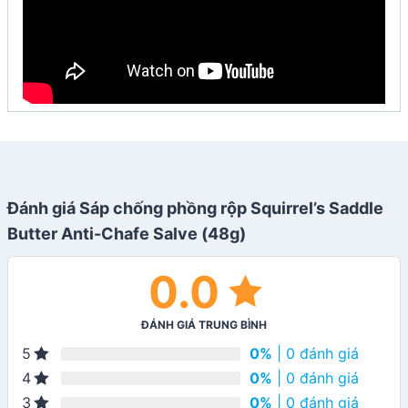
Đánh giá Sáp chống phồng rộp Squirrel’s Saddle
Butter Anti-Chafe Salve (48g)
0.0
ĐÁNH GIÁ TRUNG BÌNH
0%
| 0 đánh giá
5
0%
| 0 đánh giá
4
0%
| 0 đánh giá
3