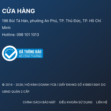
CỬA HÀNG
196 Bùi Tá Hán, phường An Phú, TP. Thủ Đức, TP. Hồ Chí
Minh
Hotline: 098 101 1013
© 2014 - 2026 / HỘ KINH DOANH YCB / GIẤY ĐKHKD SỐ 41B8013641 DO
UBND QUẬN 2 CẤP
CHÍNH SÁCH BẢO MẬT
ĐIỀU KHOẢN SỬ DỤNG
LIÊN HỆ