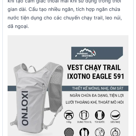
khí tạo cảm giác thoải mái khi sử dụng trong thời
gian dài. Cấu tạo nhiều ngăn, tích hợp ngăn chứa
nước tiện dụng cho các chuyến chạy trail, leo núi,
dã ngoại.