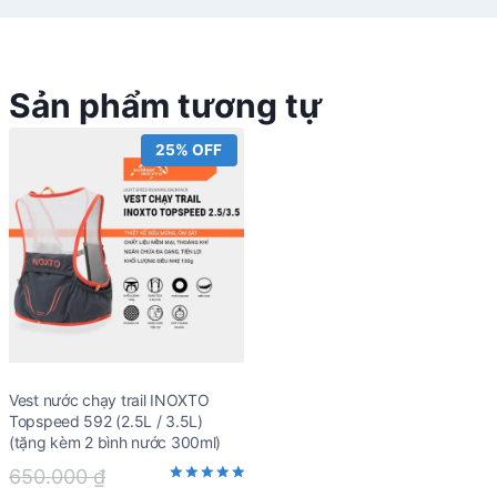
Sản phẩm tương tự
25% OFF
Vest nước chạy trail INOXTO
Topspeed 592 (2.5L / 3.5L)
(tặng kèm 2 bình nước 300ml)
Original
650.000
₫
Rated