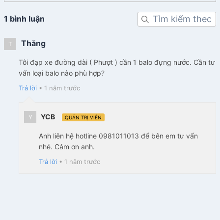
1 bình luận
Thắng
T
Tôi đạp xe đường dài ( Phượt ) cần 1 balo đựng nước. Cần tư
vấn loại balo nào phù hợp?
Trả lời
•
1 năm trước
YCB
Y
QUẢN TRỊ VIÊN
Anh liên hệ hotline 0981011013 để bên em tư vấn
nhé. Cám ơn anh.
Trả lời
•
1 năm trước