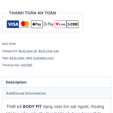
THANH TOÁN AN TOÀN
SKU:
E591
Categories:
Ba lô chạy bộ
,
Ba lô chạy trail
Tags:
ba lô nước
,
HKD
,
hydration vest
Thương hiệu:
IXOTNO
Description
Additional information
Thiết kế
BODY FIT
dạng vest ôm sát người, thoáng