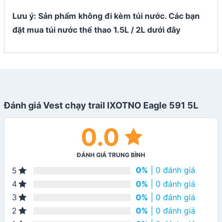
Lưu ý: Sản phẩm không đi kèm túi nước. Các bạn
đặt mua túi nước thể thao 1.5L / 2L dưới đây
Đánh giá Vest chạy trail IXOTNO Eagle 591 5L
0.0
ĐÁNH GIÁ TRUNG BÌNH
0%
| 0 đánh giá
5
0%
| 0 đánh giá
4
0%
| 0 đánh giá
3
0%
| 0 đánh giá
2