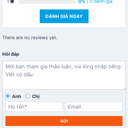
0%
| 0 đánh giá
1
ĐÁNH GIÁ NGAY
There are no reviews yet.
Hỏi đáp
Anh
Chị
GỬI