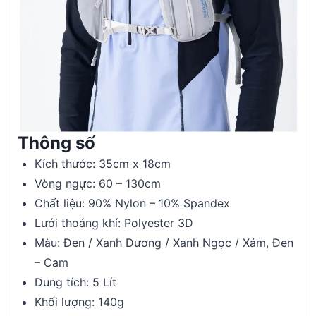
Thông số
Kích thước: 35cm x 18cm
Vòng ngực: 60 – 130cm
Chất liệu: 90% Nylon – 10% Spandex
Lưới thoáng khí: Polyester 3D
Màu: Đen / Xanh Dương / Xanh Ngọc / Xám, Đen
– Cam
Dung tích: 5 Lít
Khối lượng: 140g