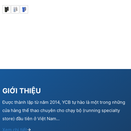
price
price
was:
is:
490.000 ₫.
367.500 ₫.
GIỚI THIỆU
Được thành lập từ năm 2014, YCB tự hào là một trong những
cửa hàng thể thao chuyên cho chạy bộ (running specialty
store) đầu tiên ở Việt Nam…
Xem chi tiết