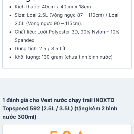
Kích thước: 40cm x 40cm x 18cm
Size: Loại 2.5L (Vòng ngực 87 – 110cm) / Loại
3.5L (Vòng ngực 90 – 115cm).
Chất liệu: Lưới Polyester 3D, 90% Nylon – 10%
Spandex
Dung tích: 2.5 / 3.5 Lít
Khối lượng: 130 gram (chưa tính bình nước)
1 đánh giá cho
Vest nước chạy trail INOXTO
Topspeed 592 (2.5L / 3.5L) (tặng kèm 2 bình
nước 300ml)