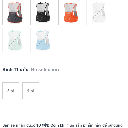
Kích Thước
:
No selection
2.5L
3.5L
Bạn sẽ nhận được
10 ¥₵฿ Coin
khi mua sản phẩm này để sử dụng