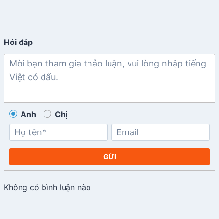
Hỏi đáp
Anh
Chị
GỬI
Không có bình luận nào