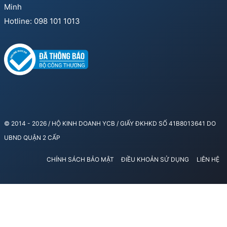
Minh
Hotline: 098 101 1013
© 2014 - 2026 / HỘ KINH DOANH YCB / GIẤY ĐKHKD SỐ 41B8013641 DO
UBND QUẬN 2 CẤP
CHÍNH SÁCH BẢO MẬT
ĐIỀU KHOẢN SỬ DỤNG
LIÊN HỆ