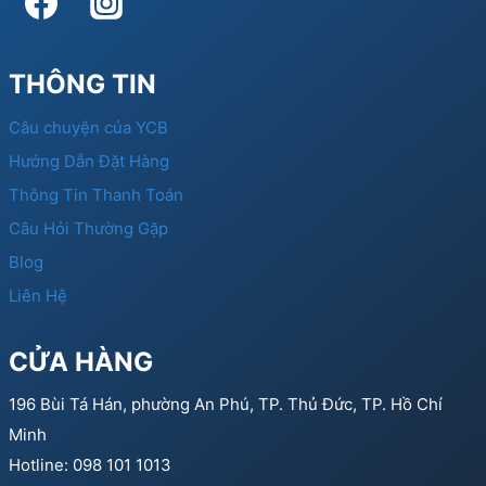
THÔNG TIN
Câu chuyện của YCB
Hướng Dẫn Đặt Hàng
Thông Tin Thanh Toán
Câu Hỏi Thường Gặp
Blog
Liên Hệ
CỬA HÀNG
196 Bùi Tá Hán, phường An Phú, TP. Thủ Đức, TP. Hồ Chí
Minh
Hotline: 098 101 1013