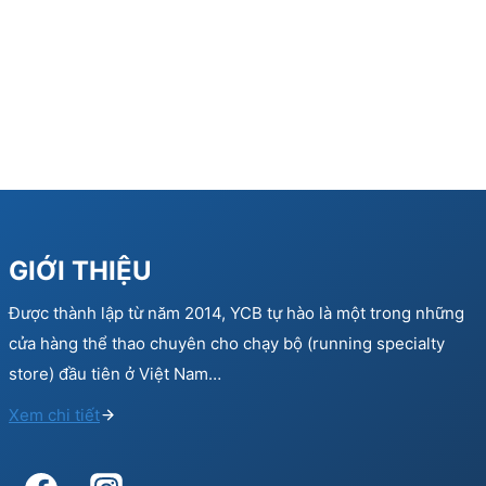
GIỚI THIỆU
Được thành lập từ năm 2014, YCB tự hào là một trong những
cửa hàng thể thao chuyên cho chạy bộ (running specialty
store) đầu tiên ở Việt Nam…
Xem chi tiết