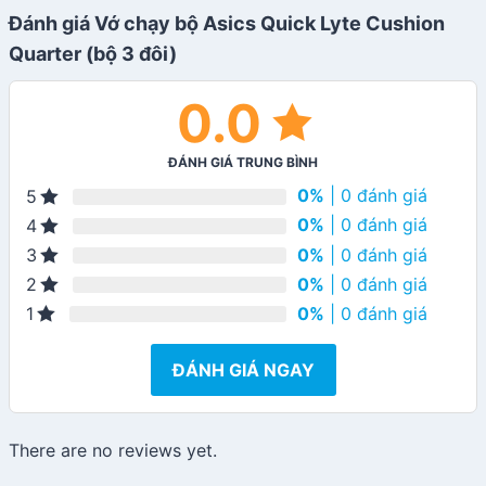
Đánh giá Vớ chạy bộ Asics Quick Lyte Cushion
Quarter (bộ 3 đôi)
0.0
ĐÁNH GIÁ TRUNG BÌNH
0%
| 0 đánh giá
5
0%
| 0 đánh giá
4
0%
| 0 đánh giá
3
0%
| 0 đánh giá
2
0%
| 0 đánh giá
1
ĐÁNH GIÁ NGAY
There are no reviews yet.