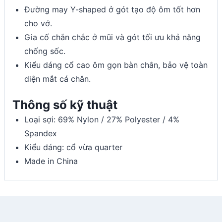
Đường may Y-shaped ở gót tạo độ ôm tốt hơn
cho vớ.
Gia cố chắn chắc ở mũi và gót tối ưu khả năng
chống sốc.
Kiểu dáng cổ cao ôm gọn bàn chân, bảo vệ toàn
diện mắt cá chân.
Thông số kỹ thuật
Loại sợi: 69% Nylon / 27% Polyester / 4%
Spandex
Kiểu dáng: cổ vừa quarter
Made in China