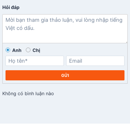
Hỏi đáp
Anh
Chị
GỬI
Không có bình luận nào