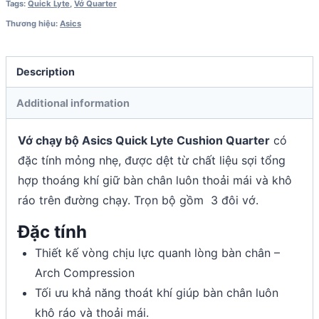
Tags:
Quick Lyte
,
Vớ Quarter
Thương hiệu:
Asics
Description
Additional information
Vớ chạy bộ Asics Quick Lyte Cushion Quarter
có
đặc tính mỏng nhẹ, được dệt từ chất liệu sợi tổng
hợp thoáng khí giữ bàn chân luôn thoải mái và khô
ráo trên đường chạy. Trọn bộ gồm 3 đôi vớ.
Đặc tính
Thiết kế vòng chịu lực quanh lòng bàn chân –
Arch Compression
Tối ưu khả năng thoát khí giúp bàn chân luôn
khô ráo và thoải mái.