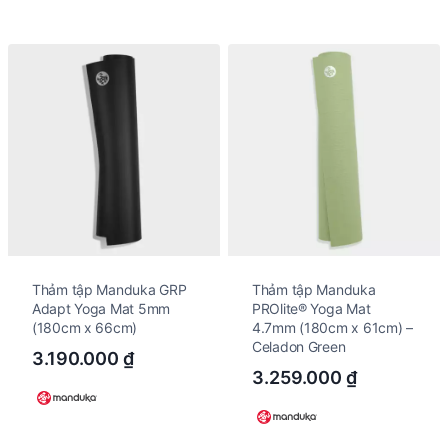
Thảm tập Manduka GRP
Thảm tập Manduka
Adapt Yoga Mat 5mm
PROlite® Yoga Mat
(180cm x 66cm)
4.7mm (180cm x 61cm) –
Celadon Green
3.190.000
₫
3.259.000
₫