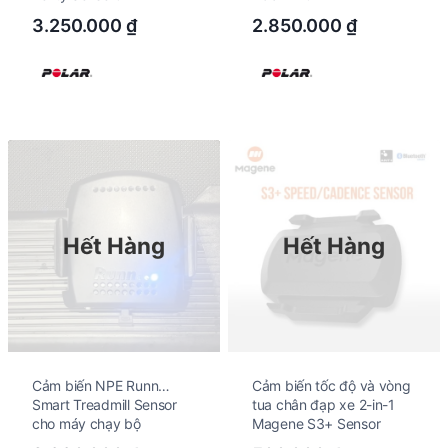
3.250.000
₫
2.850.000
₫
Hết Hàng
Hết Hàng
Cảm biến NPE Runn…
Cảm biến tốc độ và vòng
Smart Treadmill Sensor
tua chân đạp xe 2-in-1
cho máy chạy bộ
Magene S3+ Sensor