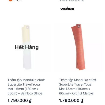
Hết Hàng
Thảm tập Manduka eKo®
Thảm tập Manduka eKo®
SuperLite Travel Yoga
SuperLite Travel Yoga
Mat 1.5mm (180cm x
Mat 1.5mm (180cm x
60cm) – Bamboo Stripe
60cm) – Orchid Marble
1.790.000
₫
1.790.000
₫