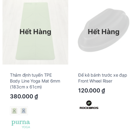
Hết Hàng
Hết Hàng
Thảm định tuyến TPE
Đế kê bánh trước xe đạp
Body Line Yoga Mat 6mm
Front Wheel Riser
(183cm x 61cm)
120.000
₫
380.000
₫