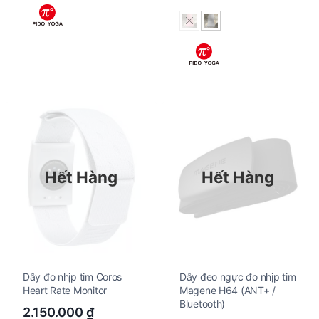
Hết Hàng
Hết Hàng
Dây đo nhịp tim Coros
Dây đeo ngực đo nhịp tim
Heart Rate Monitor
Magene H64 (ANT+ /
Bluetooth)
2.150.000
₫