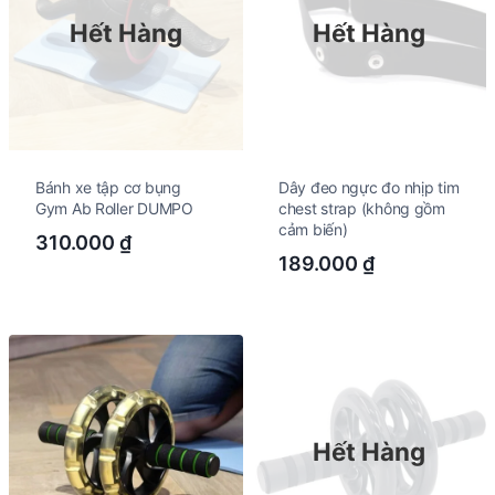
Hết Hàng
Hết Hàng
Bánh xe tập cơ bụng
Dây đeo ngực đo nhịp tim
Gym Ab Roller DUMPO
chest strap (không gồm
cảm biến)
310.000
₫
189.000
₫
Hết Hàng