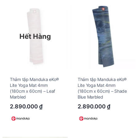
Hết Hàng
Thảm tập Manduka eKo®
Thảm tập Manduka eKo®
Lite Yoga Mat 4mm
Lite Yoga Mat 4mm
(180cm x 60cm) – Leaf
(180cm x 60cm) – Shade
Marbled
Blue Marbled
2.890.000
₫
2.890.000
₫