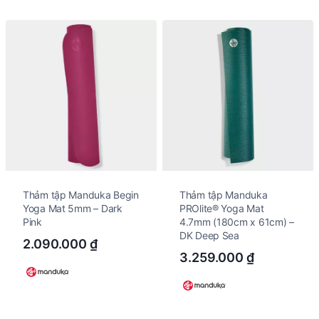
Thảm tập Manduka Begin
Thảm tập Manduka
Yoga Mat 5mm – Dark
PROlite® Yoga Mat
Pink
4.7mm (180cm x 61cm) –
DK Deep Sea
2.090.000
₫
3.259.000
₫