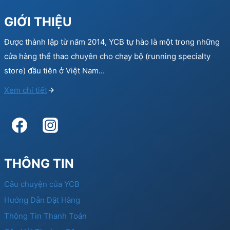
GIỚI THIỆU
Được thành lập từ năm 2014, YCB tự hào là một trong những
cửa hàng thể thao chuyên cho chạy bộ (running specialty
store) đầu tiên ở Việt Nam…
Xem chi tiết
THÔNG TIN
Câu chuyện của YCB
Hướng Dẫn Đặt Hàng
Thông Tin Thanh Toán