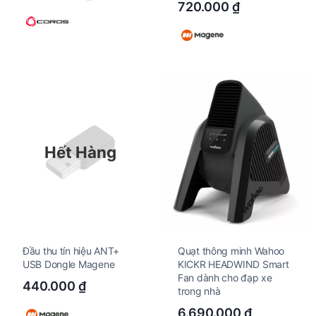
720.000
₫
Hết Hàng
Đầu thu tín hiệu ANT+
Quạt thông minh Wahoo
USB Dongle Magene
KICKR HEADWIND Smart
Fan dành cho đạp xe
440.000
₫
trong nhà
6.690.000
₫