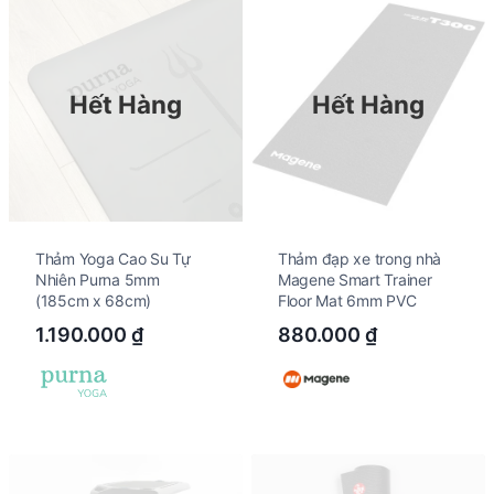
Hết Hàng
Hết Hàng
Thảm Yoga Cao Su Tự
Thảm đạp xe trong nhà
Nhiên Purna 5mm
Magene Smart Trainer
(185cm x 68cm)
Floor Mat 6mm PVC
1.190.000
₫
880.000
₫