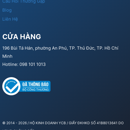
Câu Hỏi Thường Gặp
Blog
Liên Hệ
CỬA HÀNG
196 Bùi Tá Hán, phường An Phú, TP. Thủ Đức, TP. Hồ Chí
Minh
Hotline: 098 101 1013
© 2014 - 2026 / HỘ KINH DOANH YCB / GIẤY ĐKHKD SỐ 41B8013641 DO