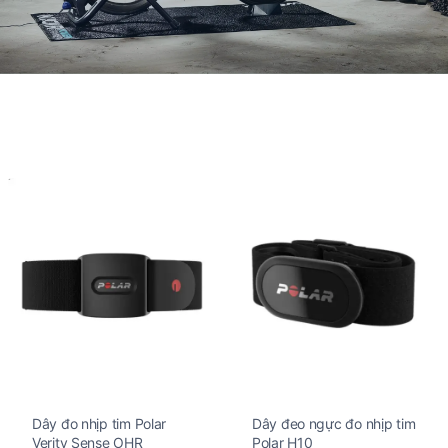
Dây đo nhịp tim Polar
Dây đeo ngực đo nhịp tim
Verity Sense OHR
Polar H10