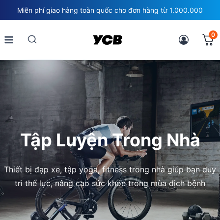
Skip
Miễn phí giao hàng toàn quốc cho đơn hàng từ 1.000.000
to
content
0
Tập Luyện Trong Nhà
Thiết bị đạp xe, tập yoga, fitness trong nhà giúp bạn duy
trì thể lực, nâng cao sức khỏe trong mùa dịch bệnh