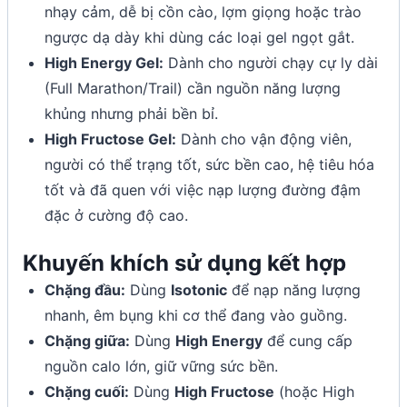
nhạy cảm, dễ bị cồn cào, lợm giọng hoặc trào
ngược dạ dày khi dùng các loại gel ngọt gắt.
High Energy Gel:
Dành cho người chạy cự ly dài
(Full Marathon/Trail) cần nguồn năng lượng
khủng nhưng phải bền bỉ.
High Fructose Gel:
Dành cho vận động viên,
người có thể trạng tốt, sức bền cao, hệ tiêu hóa
tốt và đã quen với việc nạp lượng đường đậm
đặc ở cường độ cao.
Khuyến khích sử dụng kết hợp
Chặng đầu:
Dùng
Isotonic
để nạp năng lượng
nhanh, êm bụng khi cơ thể đang vào guồng.
Chặng giữa:
Dùng
High Energy
để cung cấp
nguồn calo lớn, giữ vững sức bền.
Chặng cuối:
Dùng
High Fructose
(hoặc High