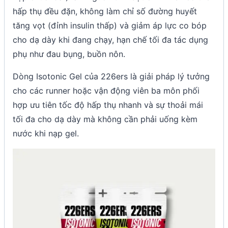
hấp thụ đều đặn, không làm chỉ số đường huyết
tăng vọt (đỉnh insulin thấp) và giảm áp lực co bóp
cho dạ dày khi đang chạy, hạn chế tối đa tác dụng
phụ như đau bụng, buồn nôn.
Dòng Isotonic Gel của 226ers là giải pháp lý tưởng
cho các runner hoặc vận động viên ba môn phối
hợp ưu tiên tốc độ hấp thụ nhanh và sự thoải mái
tối đa cho dạ dày mà không cần phải uống kèm
nước khi nạp gel.