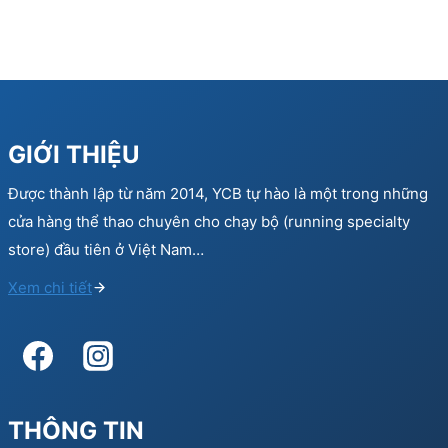
GIỚI THIỆU
Được thành lập từ năm 2014, YCB tự hào là một trong những
cửa hàng thể thao chuyên cho chạy bộ (running specialty
store) đầu tiên ở Việt Nam…
Xem chi tiết
THÔNG TIN