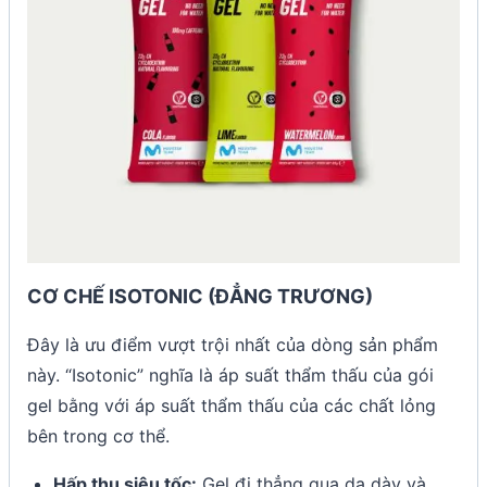
CƠ CHẾ ISOTONIC (ĐẲNG TRƯƠNG)
Đây là ưu điểm vượt trội nhất của dòng sản phẩm
này. “Isotonic” nghĩa là áp suất thẩm thấu của gói
gel bằng với áp suất thẩm thấu của các chất lỏng
bên trong cơ thể.
Hấp thụ siêu tốc:
Gel đi thẳng qua dạ dày và