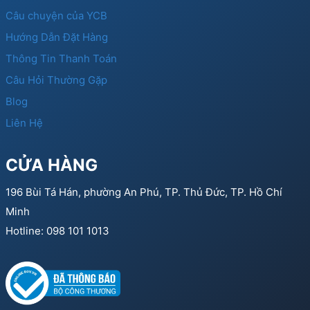
Câu chuyện của YCB
Hướng Dẫn Đặt Hàng
Thông Tin Thanh Toán
Câu Hỏi Thường Gặp
Blog
Liên Hệ
CỬA HÀNG
196 Bùi Tá Hán, phường An Phú, TP. Thủ Đức, TP. Hồ Chí
Minh
Hotline: 098 101 1013