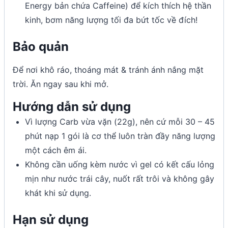
Energy bản chứa Caffeine) để kích thích hệ thần
kinh, bơm năng lượng tối đa bứt tốc về đích!
Bảo quản
Để nơi khô ráo, thoáng mát & tránh ánh nắng mặt
trời. Ăn ngay sau khi mở.
Hướng dẫn sử dụng
Vì lượng Carb vừa vặn (22g), nên cứ mỗi 30 – 45
phút nạp 1 gói là cơ thể luôn tràn đầy năng lượng
một cách êm ái.
Không cần uống kèm nước vì gel có kết cấu lỏng
mịn như nước trái cây, nuốt rất trôi và không gây
khát khi sử dụng.
Hạn sử dụng