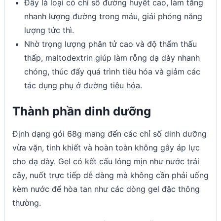
Đây là loại có chỉ số đường huyết cao, làm tăng
nhanh lượng đường trong máu, giải phóng năng
lượng tức thì.
Nhờ trọng lượng phân tử cao và độ thẩm thấu
thấp, maltodextrin giúp làm rỗng dạ dày nhanh
chóng, thúc đẩy quá trình tiêu hóa và giảm các
tác dụng phụ ở đường tiêu hóa.
Thành phần dinh dưỡng
Định dạng gói 68g mang đến các chỉ số dinh dưỡng
vừa vặn, tinh khiết và hoàn toàn không gây áp lực
cho dạ dày. Gel có kết cấu lỏng mịn như nước trái
cây, nuốt trực tiếp dễ dàng mà không cần phải uống
kèm nước để hòa tan như các dòng gel đặc thông
thường.