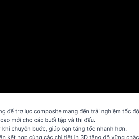
đế trợ lực composite mang đến trải nghiệm tốc độ k
ao mới cho các buổi tập và thi đấu.
khi chuyển bước, giúp bạn tăng tốc nhanh hơn.
 kết hợp cùng các chi tiết in 3D tăng độ vững chắc 