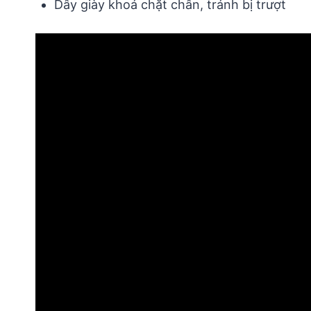
Dây giày khoá chặt chân, tránh bị trượt