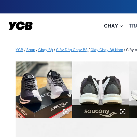
Skip
to
content
CHẠY
TR
YCB
/
Shop
/
Chạy Bộ
/
Giày Dép Chạy Bộ
/
Giày Chạy Bộ Nam
/
Giày 