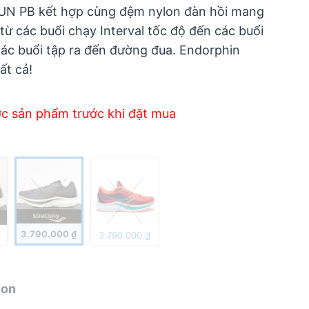
UN PB kết hợp cùng đệm nylon đàn hồi mang
, từ các buổi chạy Interval tốc độ đến các buổi
các buổi tập ra đến đường đua. Endorphin
ất cả!
ớc sản phẩm trước khi đặt mua
3.790.000
₫
3.790.000
₫
ion