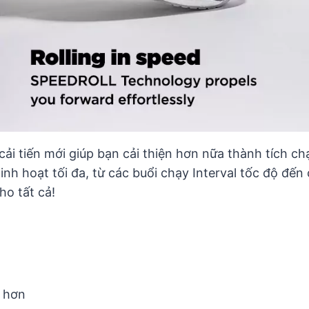
i tiến mới giúp bạn cải thiện hơn nữa thành tích c
h hoạt tối đa, từ các buổi chạy Interval tốc độ đến 
o tất cả!
y hơn