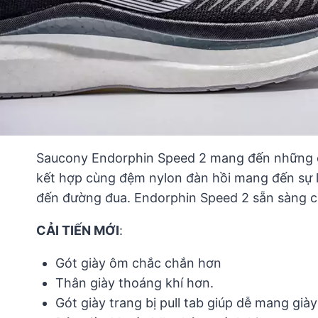
Saucony Endorphin Speed 2 mang đến những cả
kết hợp cùng đệm nylon đàn hồi mang đến sự lin
đến đường đua. Endorphin Speed 2 sẵn sàng ch
CẢI TIẾN MỚI
:
Gót giày ôm chắc chắn hơn
Thân giày thoáng khí hơn.
Gót giày trang bị pull tab giúp dễ mang già