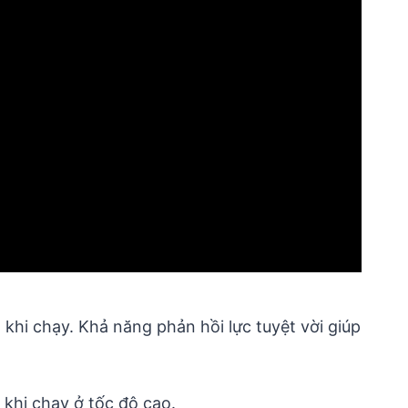
hi chạy. Khả năng phản hồi lực tuyệt vời giúp
khi chạy ở tốc độ cao.