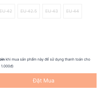
EU 42
EU 42.5
EU 43
EU 44
oin
khi mua sản phẩm này để sử dụng thanh toán cho
 1.000đ)
Đặt Mua