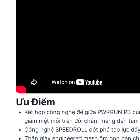
Ưu Điểm
Kết hợp công nghệ đế giữa PWRRUN PB cùng 
giảm mệt mỏi trên đôi chân, mang đến tầm c
Công nghệ SPEEDROLL đột phá tạo lực đẩy 
Thân giày engineered mesh ôm gọn bàn chân