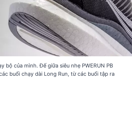
hạy bộ của mình. Đế giữa siêu nhẹ PWERUN PB
các buổi chạy dài Long Run, từ các buổi tập ra