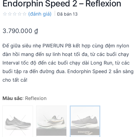
Endorphin Speed 2 – Reflexion
(đánh giá)
Đã bán
13
Rated
0.0
3.790.000
₫
out
of
5
Đế giữa siêu nhẹ PWERUN PB kết hợp cùng đệm nylon
đàn hồi mang đến sự linh hoạt tối đa, từ các buổi chạy
Interval tốc độ đến các buổi chạy dài Long Run, từ các
buổi tập ra đến đường đua. Endorphin Speed 2 sẵn sàng
cho tất cả!
Màu sắc
:
Reflexion