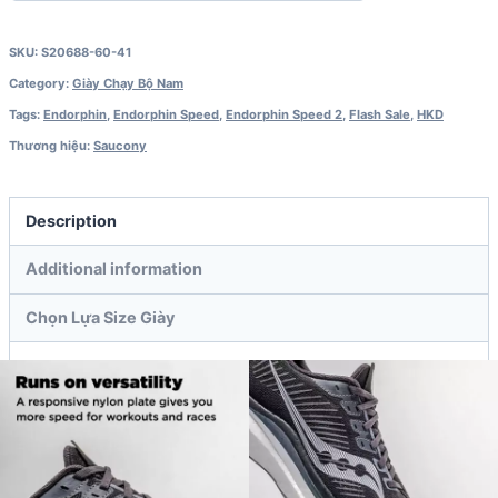
SKU:
S20688-60-41
Category:
Giày Chạy Bộ Nam
Tags:
Endorphin
,
Endorphin Speed
,
Endorphin Speed 2
,
Flash Sale
,
HKD
Thương hiệu:
Saucony
Description
Additional information
Chọn Lựa Size Giày