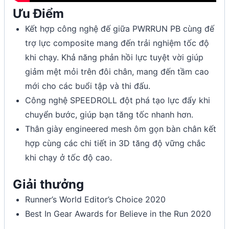
Ưu Điểm
Kết hợp công nghệ đế giữa PWRRUN PB cùng đế
trợ lực composite mang đến trải nghiệm tốc độ
khi chạy. Khả năng phản hồi lực tuyệt vời giúp
giảm mệt mỏi trên đôi chân, mang đến tầm cao
mới cho các buổi tập và thi đấu.
Công nghệ SPEEDROLL đột phá tạo lực đẩy khi
chuyển bước, giúp bạn tăng tốc nhanh hơn.
Thân giày engineered mesh ôm gọn bàn chân kết
hợp cùng các chi tiết in 3D tăng độ vững chắc
khi chạy ở tốc độ cao.
Giải thưởng
Runner’s World Editor’s Choice 2020
Best In Gear Awards for Believe in the Run 2020