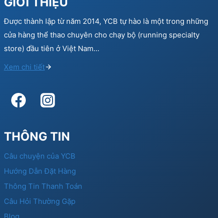
GIỚI THIỆU
Được thành lập từ năm 2014, YCB tự hào là một trong những
cửa hàng thể thao chuyên cho chạy bộ (running specialty
store) đầu tiên ở Việt Nam…
Xem chi tiết
THÔNG TIN
Câu chuyện của YCB
Hướng Dẫn Đặt Hàng
Thông Tin Thanh Toán
Câu Hỏi Thường Gặp
Blog