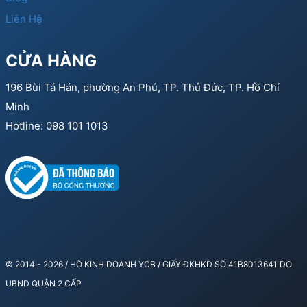
Liên Hệ
CỬA HÀNG
196 Bùi Tá Hán, phường An Phú, TP. Thủ Đức, TP. Hồ Chí
Minh
Hotline: 098 101 1013
© 2014 - 2026 / HỘ KINH DOANH YCB / GIẤY ĐKHKD SỐ 41B8013641 DO
UBND QUẬN 2 CẤP