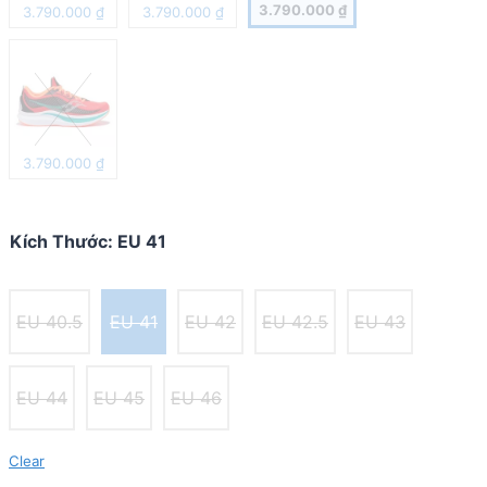
3.790.000
₫
3.790.000
₫
3.790.000
₫
3.790.000
₫
Kích Thước
:
EU 41
EU 40.5
EU 41
EU 42
EU 42.5
EU 43
EU 44
EU 45
EU 46
Clear