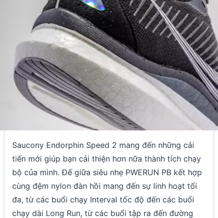
Saucony Endorphin Speed 2 mang đến những cải
tiến mới giúp bạn cải thiện hơn nữa thành tích chạy
bộ của mình. Đế giữa siêu nhẹ PWERUN PB kết hợp
cùng đệm nylon đàn hồi mang đến sự linh hoạt tối
đa, từ các buổi chạy Interval tốc độ đến các buổi
chạy dài Long Run, từ các buổi tập ra đến đường