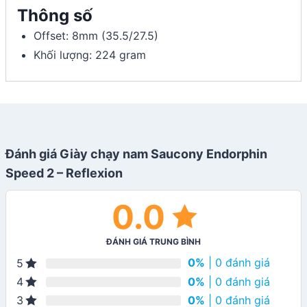
Thông số
Offset: 8mm (35.5/27.5)
Khối lượng: 224 gram
Đánh giá Giày chạy nam Saucony Endorphin
Speed 2 – Reflexion
0.0
ĐÁNH GIÁ TRUNG BÌNH
0%
| 0 đánh giá
5
0%
| 0 đánh giá
4
0%
| 0 đánh giá
3