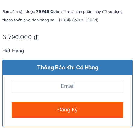
Bạn sẽ nhận được
76 ¥₵฿ Coin
khi mua sản phẩm này để sử dụng
thanh toán cho đơn hàng sau. (1 ¥₵฿ Coin = 1.000đ)
3.790.000
₫
Hết Hàng
Thông Báo Khi Có Hàng