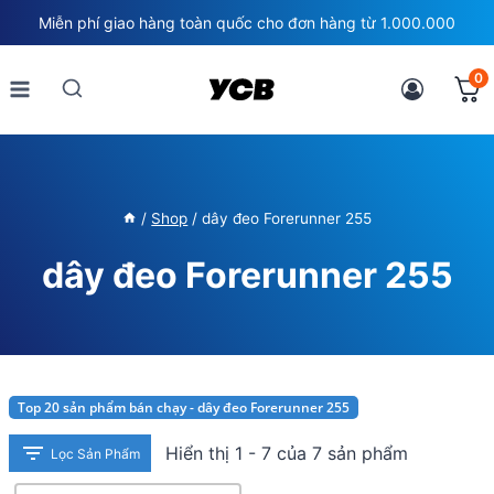
Skip
Miễn phí giao hàng toàn quốc cho đơn hàng từ 1.000.000
to
content
0
/
Shop
/
dây đeo Forerunner 255
dây đeo Forerunner 255
Top 20 sản phẩm bán chạy - dây đeo Forerunner 255
Hiển thị 1 - 7 của 7 sản phẩm
Lọc Sản Phẩm