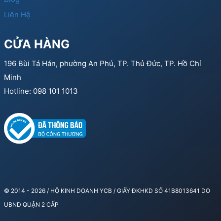
Liên Hệ
CỬA HÀNG
196 Bùi Tá Hán, phường An Phú, TP. Thủ Đức, TP. Hồ Chí
Minh
Hotline: 098 101 1013
© 2014 - 2026 / HỘ KINH DOANH YCB / GIẤY ĐKHKD SỐ 41B8013641 DO
UBND QUẬN 2 CẤP