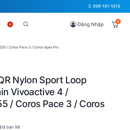
098-101-1013
0
Đăng Nhập
255 / Coros Pace 3 / Coros Apex Pro
QR Nylon Sport Loop
n Vivoactive 4 /
5 / Coros Pace 3 / Coros
Đã bán
98