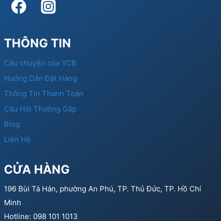
THÔNG TIN
Câu chuyện của YCB
Hướng Dẫn Đặt Hàng
Thông Tin Thanh Toán
Câu Hỏi Thường Gặp
Blog
Liên Hệ
CỬA HÀNG
196 Bùi Tá Hán, phường An Phú, TP. Thủ Đức, TP. Hồ Chí
Minh
Hotline: 098 101 1013