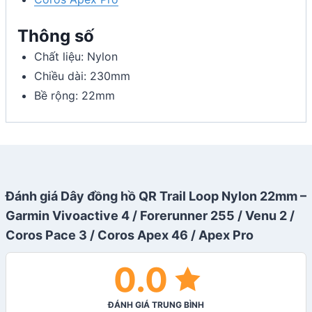
Thông số
Chất liệu: Nylon
Chiều dài: 230mm
Bề rộng: 22mm
Đánh giá Dây đồng hồ QR Trail Loop Nylon 22mm –
Garmin Vivoactive 4 / Forerunner 255 / Venu 2 /
Coros Pace 3 / Coros Apex 46 / Apex Pro
0.0
ĐÁNH GIÁ TRUNG BÌNH