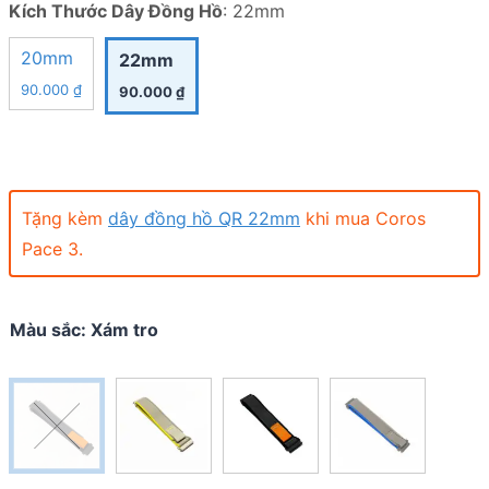
Kích Thước Dây Đồng Hồ
:
22mm
20mm
22mm
90.000
₫
90.000
₫
Tặng kèm
dây đồng hồ QR 22mm
khi mua Coros
Pace 3.
Màu sắc
:
Xám tro