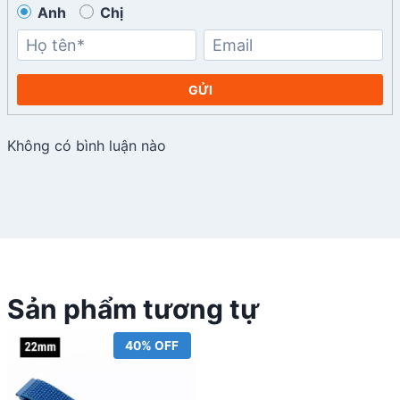
Anh
Chị
GỬI
Không có bình luận nào
Sản phẩm tương tự
40% OFF