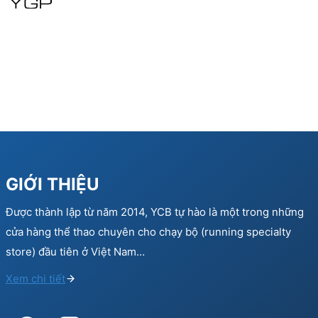
GIỚI THIỆU
Được thành lập từ năm 2014, YCB tự hào là một trong những
cửa hàng thể thao chuyên cho chạy bộ (running specialty
store) đầu tiên ở Việt Nam…
Xem chi tiết