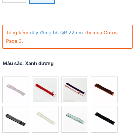
Tặng kèm
dây đồng hồ QR 22mm
khi mua Coros
Pace 3.
Màu sắc
:
Xanh dương