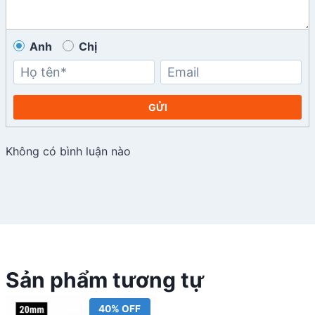
Anh
Chị
GỬI
Không có bình luận nào
Sản phẩm tương tự
40% OFF