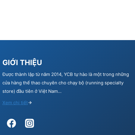
GIỚI THIỆU
Được thành lập từ năm 2014, YCB tự hào là một trong những
cửa hàng thể thao chuyên cho chạy bộ (running specialty
store) đầu tiên ở Việt Nam…
Xem chi tiết