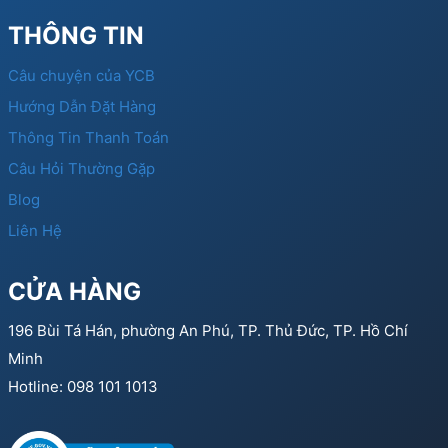
THÔNG TIN
Câu chuyện của YCB
Hướng Dẫn Đặt Hàng
Thông Tin Thanh Toán
Câu Hỏi Thường Gặp
Blog
Liên Hệ
CỬA HÀNG
196 Bùi Tá Hán, phường An Phú, TP. Thủ Đức, TP. Hồ Chí
Minh
Hotline: 098 101 1013