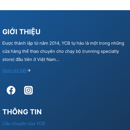
GIỚI THIỆU
Được thành lập từ năm 2014, YCB tự hào là một trong những
cửa hàng thể thao chuyên cho chạy bộ (running specialty
store) đầu tiên ở Việt Nam…
Xem chi tiết
THÔNG TIN
Câu chuyện của YCB