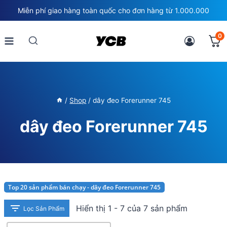
Skip
Miễn phí giao hàng toàn quốc cho đơn hàng từ 1.000.000
to
content
0
/
Shop
/
dây đeo Forerunner 745
dây đeo Forerunner 745
Top 20 sản phẩm bán chạy - dây đeo Forerunner 745
Hiển thị 1 - 7 của 7 sản phẩm
Lọc Sản Phẩm