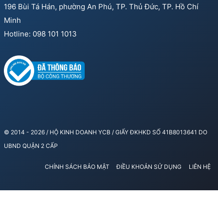
196 Bùi Tá Hán, phường An Phú, TP. Thủ Đức, TP. Hồ Chí
Minh
Hotline: 098 101 1013
© 2014 - 2026 / HỘ KINH DOANH YCB / GIẤY ĐKHKD SỐ 41B8013641 DO
UBND QUẬN 2 CẤP
CHÍNH SÁCH BẢO MẬT
ĐIỀU KHOẢN SỬ DỤNG
LIÊN HỆ