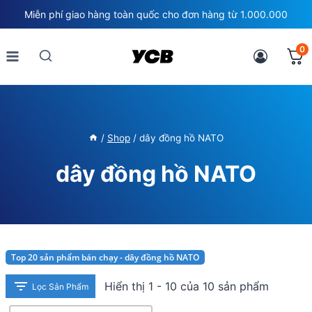
Skip
Miễn phí giao hàng toàn quốc cho đơn hàng từ 1.000.000
to
content
0
/
Shop
/
dây đồng hồ NATO
dây đồng hồ NATO
Top 20 sản phẩm bán chạy - dây đồng hồ NATO
Hiển thị 1 - 10 của 10 sản phẩm
Lọc Sản Phẩm