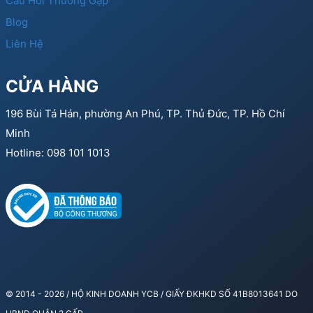
Câu Hỏi Thường Gặp
Blog
Liên Hệ
CỬA HÀNG
196 Bùi Tá Hán, phường An Phú, TP. Thủ Đức, TP. Hồ Chí
Minh
Hotline: 098 101 1013
© 2014 - 2026 / HỘ KINH DOANH YCB / GIẤY ĐKHKD SỐ 41B8013641 DO