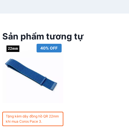
Sản phẩm tương tự
40% OFF
Tặng kèm
dây đồng hồ QR 22mm
khi mua Coros Pace 3.