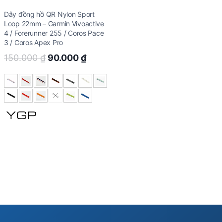
Dây đồng hồ QR Nylon Sport
Loop 22mm – Garmin Vivoactive
4 / Forerunner 255 / Coros Pace
3 / Coros Apex Pro
Original
Current
150.000
₫
90.000
₫
price
price
was:
is:
150.000 ₫.
90.000 ₫.