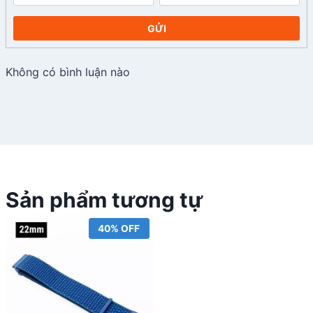
GỬI
Không có bình luận nào
Sản phẩm tương tự
40% OFF