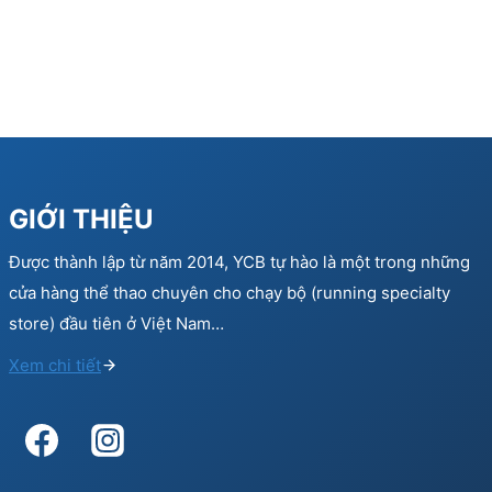
GIỚI THIỆU
Được thành lập từ năm 2014, YCB tự hào là một trong những
cửa hàng thể thao chuyên cho chạy bộ (running specialty
store) đầu tiên ở Việt Nam…
Xem chi tiết