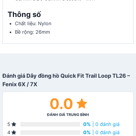
Thông số
Chất liệu: Nylon
Bề rộng: 26mm
Đánh giá Dây đồng hồ Quick Fit Trail Loop TL26 –
Fenix 6X / 7X
0.0
ĐÁNH GIÁ TRUNG BÌNH
0%
| 0 đánh giá
5
0%
| 0 đánh giá
4