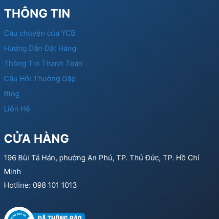
THÔNG TIN
Câu chuyện của YCB
Hướng Dẫn Đặt Hàng
Thông Tin Thanh Toán
Câu Hỏi Thường Gặp
Blog
Liên Hệ
CỬA HÀNG
196 Bùi Tá Hán, phường An Phú, TP. Thủ Đức, TP. Hồ Chí
Minh
Hotline: 098 101 1013