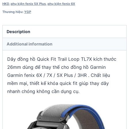
HKD
,
phụ kiện fenix 5X Plus
,
phụ kiện fenix 6X
Thương hiệu:
YGP
Description
Additional information
Dây đồng hồ Quick Fit Trail Loop TL7X kích thước
26mm dùng để thay thế cho đồng hồ Garmin
Garmin fenix 6X / 7X / 5X Plus / 3HR . Chất liệu
mềm mại, thiết kế khóa quick fit giúp thay dây
nhanh chóng không cần dụng cụ.