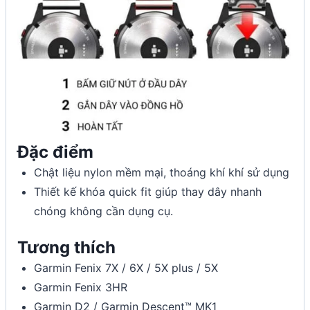
Đặc điểm
Chật liệu nylon mềm mại, thoáng khí khí sử dụng
Thiết kế khóa quick fit giúp thay dây nhanh
chóng không cần dụng cụ.
Tương thích
Garmin Fenix 7X / 6X / 5X plus / 5X
Garmin Fenix 3HR
Garmin D2 / Garmin Descent™ MK1