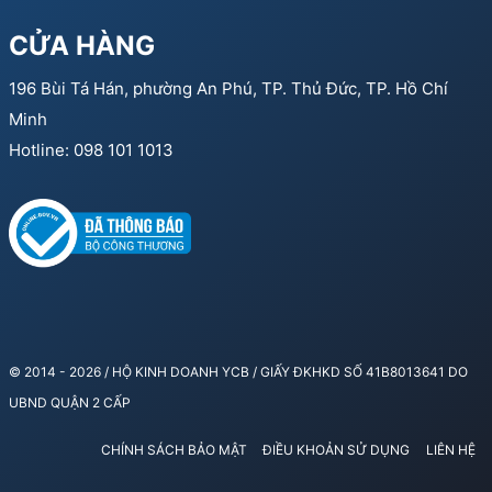
CỬA HÀNG
196 Bùi Tá Hán, phường An Phú, TP. Thủ Đức, TP. Hồ Chí
Minh
Hotline: 098 101 1013
© 2014 - 2026 / HỘ KINH DOANH YCB / GIẤY ĐKHKD SỐ 41B8013641 DO
UBND QUẬN 2 CẤP
CHÍNH SÁCH BẢO MẬT
ĐIỀU KHOẢN SỬ DỤNG
LIÊN HỆ