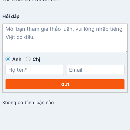
Hỏi đáp
Anh
Chị
GỬI
Không có bình luận nào