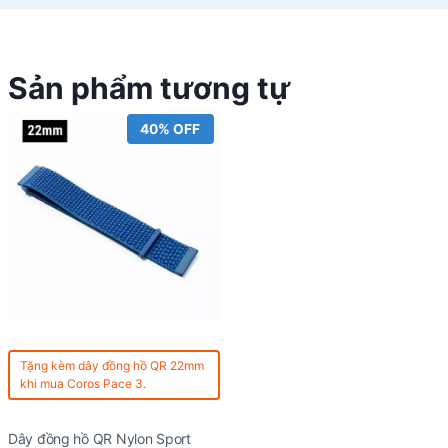
Sản phẩm tương tự
40% OFF
Tặng kèm
dây đồng hồ QR 22mm
khi mua Coros Pace 3.
Dây đồng hồ QR Nylon Sport