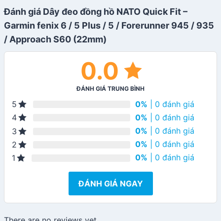
Đánh giá Dây đeo đồng hồ NATO Quick Fit –
Garmin fenix 6 / 5 Plus / 5 / Forerunner 945 / 935
/ Approach S60 (22mm)
0.0
ĐÁNH GIÁ TRUNG BÌNH
0%
| 0 đánh giá
5
0%
| 0 đánh giá
4
0%
| 0 đánh giá
3
0%
| 0 đánh giá
2
0%
| 0 đánh giá
1
ĐÁNH GIÁ NGAY
There are no reviews yet.