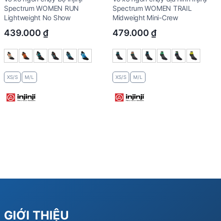
Spectrum WOMEN RUN
Spectrum WOMEN TRAIL
Lightweight No Show
Midweight Mini-Crew
439.000
₫
479.000
₫
XS/S
M/L
XS/S
M/L
GIỚI THIỆU