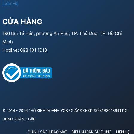
Liên Hệ
CỬA HÀNG
196 Bùi Tá Hán, phường An Phú, TP. Thủ Đức, TP. Hồ Chí
Minh
Hotline: 098 101 1013
© 2014 - 2026 / HỘ KINH DOANH YCB / GIẤY ĐKHKD SỐ 41B8013641 DO
UBND QUẬN 2 CẤP
CHÍNH SÁCH BẢO MẬT
ĐIỀU KHOẢN SỬ DỤNG
LIÊN HỆ