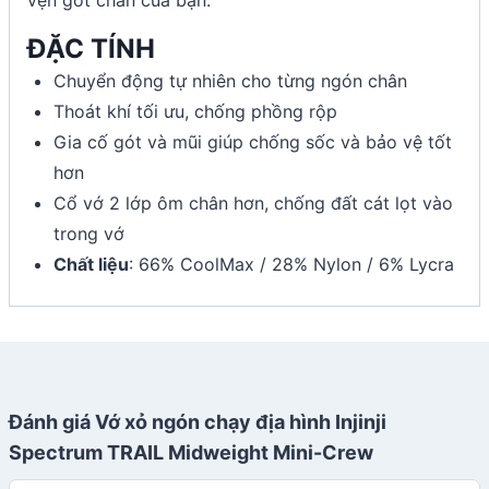
ĐẶC TÍNH
Chuyển động tự nhiên cho từng ngón chân
Thoát khí tối ưu, chống phồng rộp
Gia cố gót và mũi giúp chống sốc và bảo vệ tốt
hơn
Cổ vớ 2 lớp ôm chân hơn, chống đất cát lọt vào
trong vớ
Chất liệu
: 66% CoolMax / 28% Nylon / 6% Lycra
Đánh giá Vớ xỏ ngón chạy địa hình Injinji
Spectrum TRAIL Midweight Mini-Crew