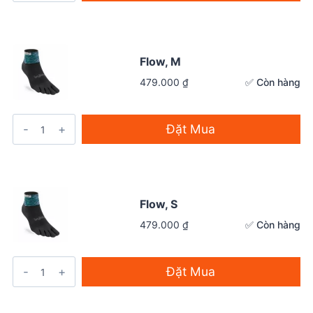
Flow, M
✅ Còn hàng
479.000
₫
Đặt Mua
Flow, S
✅ Còn hàng
479.000
₫
Đặt Mua