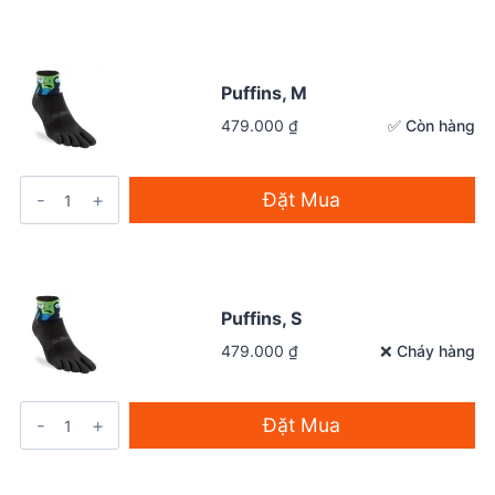
Puffins, M
✅ Còn hàng
479.000
₫
Đặt Mua
Puffins, S
❌ Cháy hàng
479.000
₫
Đặt Mua