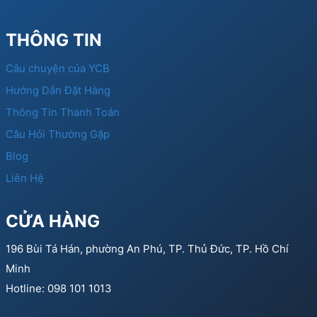
THÔNG TIN
Câu chuyện của YCB
Hướng Dẫn Đặt Hàng
Thông Tin Thanh Toán
Câu Hỏi Thường Gặp
Blog
Liên Hệ
CỬA HÀNG
196 Bùi Tá Hán, phường An Phú, TP. Thủ Đức, TP. Hồ Chí
Minh
Hotline: 098 101 1013