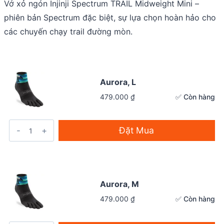
Vớ xỏ ngón Injinji Spectrum TRAIL Midweight Mini –
phiên bản Spectrum đặc biệt, sự lựa chọn hoàn hảo cho
các chuyến chạy trail đường mòn.
Aurora, L
✅ Còn hàng
479.000
₫
Đặt Mua
Aurora, M
✅ Còn hàng
479.000
₫