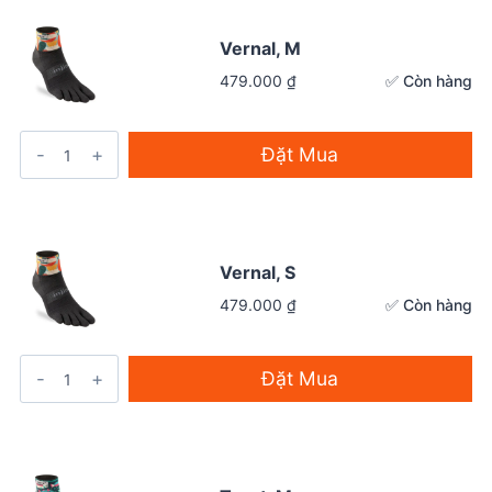
Vernal, M
✅ Còn hàng
479.000
₫
Đặt Mua
Vernal, S
✅ Còn hàng
479.000
₫
Đặt Mua