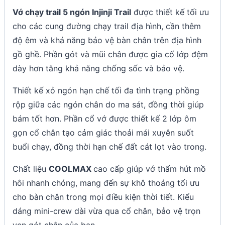
Vớ chạy trail 5 ngón Injinji Trail
được thiết kế tối ưu
cho các cung đường chạy trail địa hình, cần thêm
độ êm và khả năng bảo vệ bàn chân trên địa hình
gồ ghề. Phần gót và mũi chân được gia cố lớp đệm
dày hơn tăng khả năng chống sốc và bảo vệ.
Thiết kế xỏ ngón hạn chế tối đa tình trạng phồng
rộp giữa các ngón chân do ma sát, đồng thời giúp
bám tốt hơn. Phần cổ vớ được thiết kế 2 lớp ôm
gọn cổ chân tạo cảm giác thoải mái xuyên suốt
buổi chạy, đồng thời hạn chế đất cát lọt vào trong.
Chất liệu
COOLMAX
cao cấp giúp vớ thấm hút mồ
hôi nhanh chóng, mang đến sự khô thoáng tối ưu
cho bàn chân trong mọi điều kiện thời tiết. Kiểu
dáng mini-crew dài vừa qua cổ chân, bảo vệ trọn
vẹn gót chân của bạn.