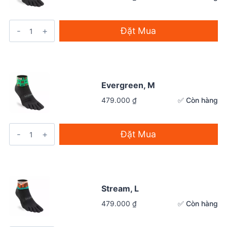
Đặt Mua
Evergreen, M
✅ Còn hàng
479.000
₫
Đặt Mua
Stream, L
✅ Còn hàng
479.000
₫