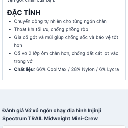
ĐẶC TÍNH
Chuyển động tự nhiên cho từng ngón chân
Thoát khí tối ưu, chống phồng rộp
Gia cố gót và mũi giúp chống sốc và bảo vệ tốt
hơn
Cổ vớ 2 lớp ôm chân hơn, chống đất cát lọt vào
trong vớ
Chất liệu
: 66% CoolMax / 28% Nylon / 6% Lycra
Đánh giá Vớ xỏ ngón chạy địa hình Injinji
Spectrum TRAIL Midweight Mini-Crew