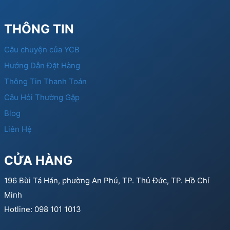
THÔNG TIN
Câu chuyện của YCB
Hướng Dẫn Đặt Hàng
Thông Tin Thanh Toán
Câu Hỏi Thường Gặp
Blog
Liên Hệ
CỬA HÀNG
196 Bùi Tá Hán, phường An Phú, TP. Thủ Đức, TP. Hồ Chí
Minh
Hotline: 098 101 1013