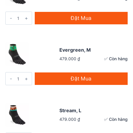
Đặt Mua
Evergreen, M
✅ Còn hàng
479.000
₫
Đặt Mua
Stream, L
✅ Còn hàng
479.000
₫