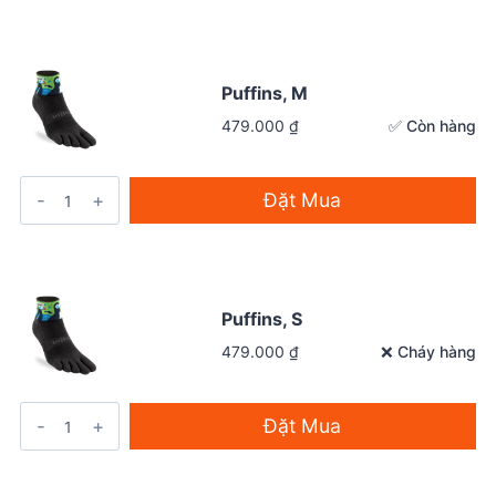
Puffins, M
✅ Còn hàng
479.000
₫
Đặt Mua
Puffins, S
❌ Cháy hàng
479.000
₫
Đặt Mua