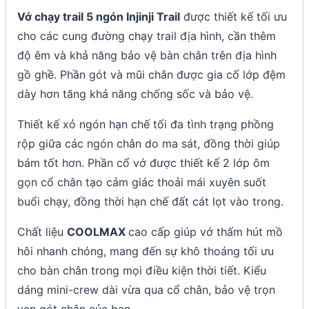
Vớ chạy trail 5 ngón Injinji Trail
được thiết kế tối ưu
cho các cung đường chạy trail địa hình, cần thêm
độ êm và khả năng bảo vệ bàn chân trên địa hình
gồ ghề. Phần gót và mũi chân được gia cố lớp đệm
dày hơn tăng khả năng chống sốc và bảo vệ.
Thiết kế xỏ ngón hạn chế tối đa tình trạng phồng
rộp giữa các ngón chân do ma sát, đồng thời giúp
bám tốt hơn. Phần cổ vớ được thiết kế 2 lớp ôm
gọn cổ chân tạo cảm giác thoải mái xuyên suốt
buổi chạy, đồng thời hạn chế đất cát lọt vào trong.
Chất liệu
COOLMAX
cao cấp giúp vớ thấm hút mồ
hôi nhanh chóng, mang đến sự khô thoáng tối ưu
cho bàn chân trong mọi điều kiện thời tiết. Kiểu
dáng mini-crew dài vừa qua cổ chân, bảo vệ trọn
vẹn gót chân của bạn.