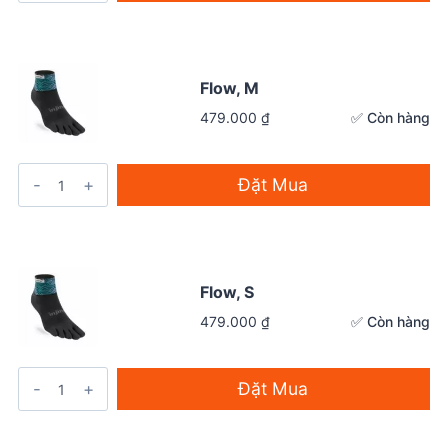
Flow, M
✅ Còn hàng
479.000
₫
Đặt Mua
Flow, S
✅ Còn hàng
479.000
₫
Đặt Mua