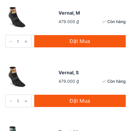
Vernal, M
✅ Còn hàng
479.000
₫
Đặt Mua
Vernal, S
✅ Còn hàng
479.000
₫
Đặt Mua