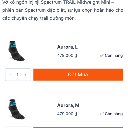
Vớ xỏ ngón Injinji Spectrum TRAIL Midweight Mini –
phiên bản Spectrum đặc biệt, sự lựa chọn hoàn hảo cho
các chuyến chạy trail đường mòn.
Aurora, L
✅ Còn hàng
479.000
₫
Đặt Mua
Aurora, M
✅ Còn hàng
479.000
₫