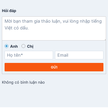
Hỏi đáp
Anh
Chị
GỬI
Không có bình luận nào