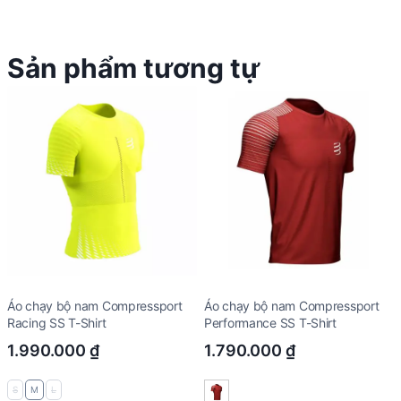
Sản phẩm tương tự
Áo chạy bộ nam Compressport
Áo chạy bộ nam Compressport
Racing SS T-Shirt
Performance SS T-Shirt
1.990.000
₫
1.790.000
₫
S
M
L