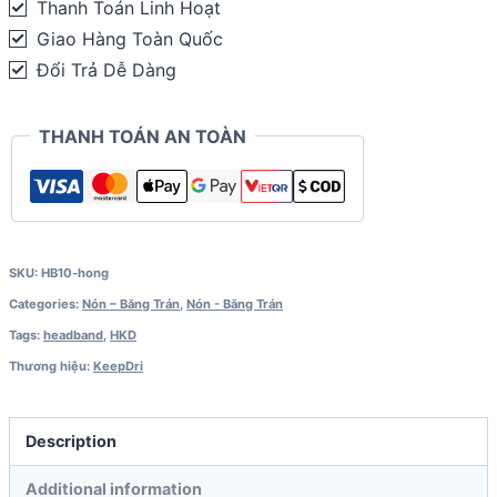
Thanh Toán Linh Hoạt
quantity
Giao Hàng Toàn Quốc
Đổi Trả Dễ Dàng
THANH TOÁN AN TOÀN
SKU:
HB10-hong
Categories:
Nón – Băng Trán
,
Nón - Băng Trán
Tags:
headband
,
HKD
Thương hiệu:
KeepDri
Description
Additional information