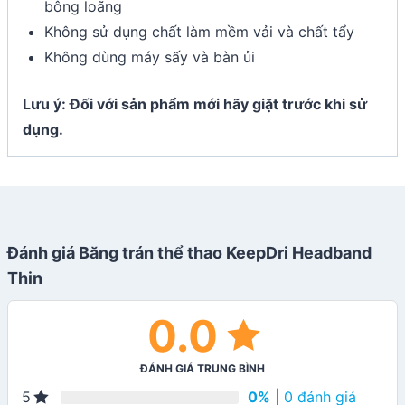
bông loãng
Không sử dụng chất làm mềm vải và chất tẩy
Không dùng máy sấy và bàn ủi
Lưu ý: Đối với sản phẩm mới hãy giặt trước khi sử
dụng.
Đánh giá Băng trán thể thao KeepDri Headband
Thin
0.0
ĐÁNH GIÁ TRUNG BÌNH
0%
| 0 đánh giá
5