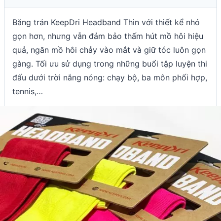
Băng trán KeepDri Headband Thin với thiết kể nhỏ
gọn hơn, nhưng vẫn đảm bảo thấm hút mồ hôi hiệu
quả, ngăn mồ hôi chảy vào mắt và giữ tóc luôn gọn
gàng. Tối ưu sử dụng trong những buổi tập luyện thi
đấu dưới trời nắng nóng: chạy bộ, ba môn phối hợp,
tennis,…