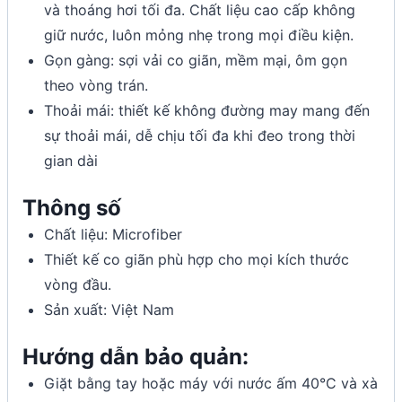
và thoáng hơi tối đa. Chất liệu cao cấp không
giữ nước, luôn mỏng nhẹ trong mọi điều kiện.
Gọn gàng: sợi vải co giãn, mềm mại, ôm gọn
theo vòng trán.
Thoải mái: thiết kế không đường may mang đến
sự thoải mái, dễ chịu tối đa khi đeo trong thời
gian dài
Thông số
Chất liệu: Microfiber
Thiết kế co giãn phù hợp cho mọi kích thước
vòng đầu.
Sản xuất: Việt Nam
Hướng dẫn bảo quản:
Giặt bằng tay hoặc máy với nước ấm 40°C và xà