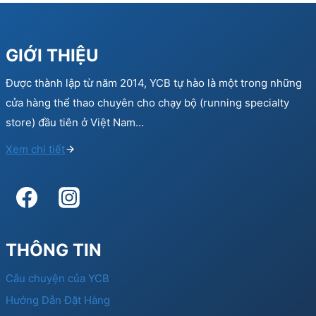
GIỚI THIỆU
Được thành lập từ năm 2014, YCB tự hào là một trong những
cửa hàng thể thao chuyên cho chạy bộ (running specialty
store) đầu tiên ở Việt Nam…
Xem chi tiết
THÔNG TIN
Câu chuyện của YCB
Hướng Dẫn Đặt Hàng