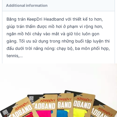
Additional information
Băng trán KeepDri Headband với thiết kế to hơn,
giúp trán thấm được mồ hơi ở phạm vi rộng hơn,
ngăn mồ hôi chảy vào mắt và giữ tóc luôn gọn
gàng. Tối ưu sử dụng trong những buổi tập luyện thi
đấu dưới trời nắng nóng: chạy bộ, ba môn phối hợp,
tennis,…