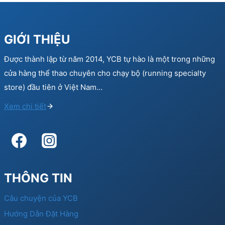
GIỚI THIỆU
Được thành lập từ năm 2014, YCB tự hào là một trong những
cửa hàng thể thao chuyên cho chạy bộ (running specialty
store) đầu tiên ở Việt Nam…
Xem chi tiết
THÔNG TIN
Câu chuyện của YCB
Hướng Dẫn Đặt Hàng