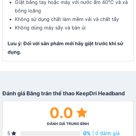
Giặt bằng tay hoặc máy với nước ấm 40°C và xà
bông loãng
Không sử dụng chất làm mềm vải và chất tẩy
Không dùng máy sấy và bàn ủi
Lưu ý: Đối với sản phẩm mới hãy giặt trước khi sử
dụng.
Đánh giá Băng trán thể thao KeepDri Headband
0.0
ĐÁNH GIÁ TRUNG BÌNH
0%
| 0 đánh giá
5