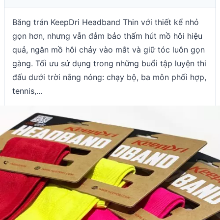
Băng trán KeepDri Headband Thin với thiết kể nhỏ
gọn hơn, nhưng vẫn đảm bảo thấm hút mồ hôi hiệu
quả, ngăn mồ hôi chảy vào mắt và giữ tóc luôn gọn
gàng. Tối ưu sử dụng trong những buổi tập luyện thi
đấu dưới trời nắng nóng: chạy bộ, ba môn phối hợp,
tennis,…