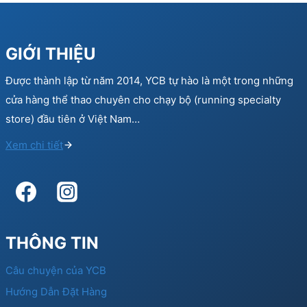
GIỚI THIỆU
Được thành lập từ năm 2014, YCB tự hào là một trong những
cửa hàng thể thao chuyên cho chạy bộ (running specialty
store) đầu tiên ở Việt Nam…
Xem chi tiết
THÔNG TIN
Câu chuyện của YCB
Hướng Dẫn Đặt Hàng