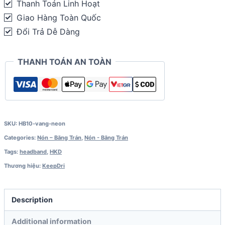
Thanh Toán Linh Hoạt
quantity
Giao Hàng Toàn Quốc
Đổi Trả Dễ Dàng
THANH TOÁN AN TOÀN
SKU:
HB10-vang-neon
Categories:
Nón – Băng Trán
,
Nón - Băng Trán
Tags:
headband
,
HKD
Thương hiệu:
KeepDri
Description
Additional information