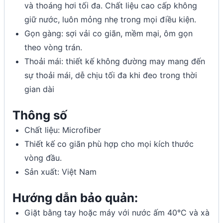
và thoáng hơi tối đa. Chất liệu cao cấp không
giữ nước, luôn mỏng nhẹ trong mọi điều kiện.
Gọn gàng: sợi vải co giãn, mềm mại, ôm gọn
theo vòng trán.
Thoải mái: thiết kế không đường may mang đến
sự thoải mái, dễ chịu tối đa khi đeo trong thời
gian dài
Thông số
Chất liệu: Microfiber
Thiết kế co giãn phù hợp cho mọi kích thước
vòng đầu.
Sản xuất: Việt Nam
Hướng dẫn bảo quản:
Giặt bằng tay hoặc máy với nước ấm 40°C và xà