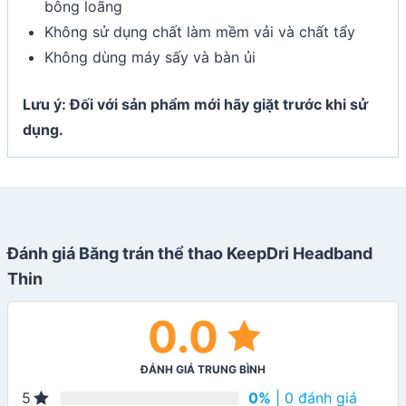
bông loãng
Không sử dụng chất làm mềm vải và chất tẩy
Không dùng máy sấy và bàn ủi
Lưu ý: Đối với sản phẩm mới hãy giặt trước khi sử
dụng.
Đánh giá Băng trán thể thao KeepDri Headband
Thin
0.0
ĐÁNH GIÁ TRUNG BÌNH
0%
| 0 đánh giá
5