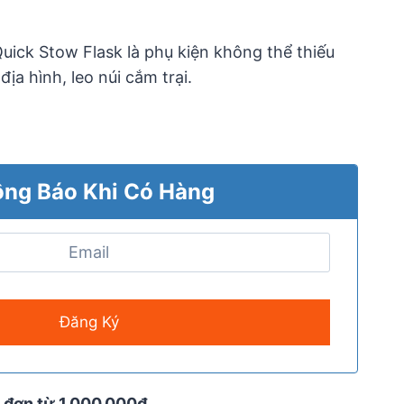
uick Stow Flask là phụ kiện không thể thiếu
ịa hình, leo núi cắm trại.
ng Báo Khi Có Hàng
 đơn từ 1.000.000đ