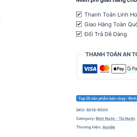
Thanh Toán Linh Ho
Giao Hàng Toàn Qu
Đổi Trả Dễ Dàng
THANH TOÁN AN T
Top 20 sản phẩm bán chạy - Bình
SKU:
SD18-R500
Category:
Bình Nước - Túi Nước
Thương hiệu:
Aonijie