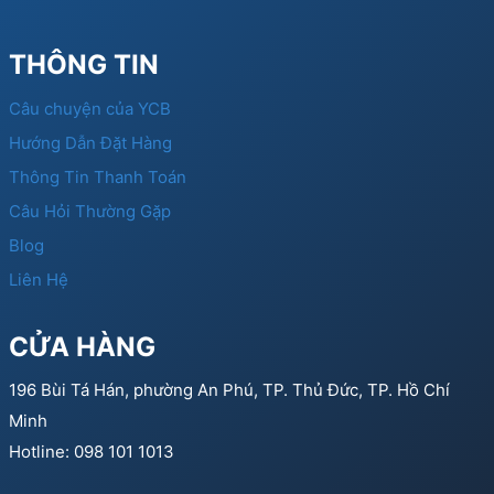
THÔNG TIN
Câu chuyện của YCB
Hướng Dẫn Đặt Hàng
Thông Tin Thanh Toán
Câu Hỏi Thường Gặp
Blog
Liên Hệ
CỬA HÀNG
196 Bùi Tá Hán, phường An Phú, TP. Thủ Đức, TP. Hồ Chí
Minh
Hotline: 098 101 1013