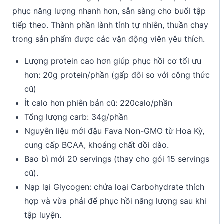
phục năng lượng nhanh hơn, sẵn sàng cho buổi tập
tiếp theo. Thành phần lành tính tự nhiên, thuần chay
trong sản phẩm được các vận động viên yêu thích.
Lượng protein cao hơn giúp phục hồi cơ tối ưu
hơn: 20g protein/phần (gấp đôi so với công thức
cũ)
Ít calo hơn phiên bản cũ: 220calo/phần
Tổng lượng carb: 34g/phần
Nguyên liệu mới đậu Fava Non-GMO từ Hoa Kỳ,
cung cấp BCAA, khoáng chất dồi dào.
Bao bì mới 20 servings (thay cho gói 15 servings
cũ).
Nạp lại Glycogen: chứa loại Carbohydrate thích
hợp và vừa phải để phục hồi năng lượng sau khi
tập luyện.