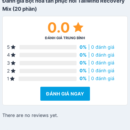
Đánh giá Bột hòa tan phục hồi Tailwind Recovery
Mix (20 phần)
0.0
ĐÁNH GIÁ TRUNG BÌNH
0%
| 0 đánh giá
5
0%
| 0 đánh giá
4
0%
| 0 đánh giá
3
0%
| 0 đánh giá
2
0%
| 0 đánh giá
1
ĐÁNH GIÁ NGAY
There are no reviews yet.