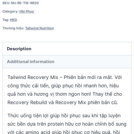
SKU:
NU-RE-TW-RR20
Category:
Hồi Phục
Tag:
HKD
Thương hiệu:
Tailwind Nutrition
Description
Additional information
Tailwind Recovery Mix – Phiên bản mới ra mắt. Với
công thức cải tiến, giúp phục hồi nhanh hơn, hiệu
quả hơn và hương vị thơm ngon hơn! Thay thế cho
Recovery Rebuild và Recovery Mix phiên bản cũ.
Thức uống tiện lợi giúp hồi phục sau khi tập luyện
sức bền dựa trên protein hữu cơ hoàn chỉnh bổ sung
với các amino acid giúp hồi phục cơ hiệu quả, hồi