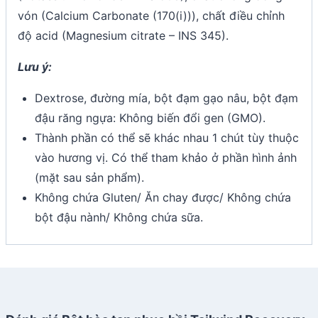
vón (Calcium Carbonate (170(i))), chất điều chỉnh
độ acid (Magnesium citrate – INS 345).
Lưu ý:
Dextrose, đường mía, bột đạm gạo nâu, bột đạm
đậu răng ngựa: Không biến đổi gen (GMO).
Thành phần có thể sẽ khác nhau 1 chút tùy thuộc
vào hương vị. Có thể tham khảo ở phần hình ảnh
(mặt sau sản phẩm).
Không chứa Gluten/ Ăn chay được/ Không chứa
bột đậu nành/ Không chứa sữa.