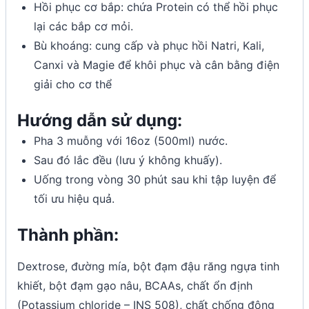
Hồi phục cơ bắp: chứa Protein có thể hồi phục
lại các bắp cơ mỏi.
Bù khoáng: cung cấp và phục hồi Natri, Kali,
Canxi và Magie để khôi phục và cân bằng điện
giải cho cơ thể
Hướng dẫn sử dụng:
Pha 3 muỗng với 16oz (500ml) nước.
Sau đó lắc đều (lưu ý không khuấy).
Uống trong vòng 30 phút sau khi tập luyện để
tối ưu hiệu quả.
Thành phần:
Dextrose, đường mía, bột đạm đậu răng ngựa tinh
khiết, bột đạm gạo nâu, BCAAs, chất ổn định
(Potassium chloride – INS 508), chất chống đông