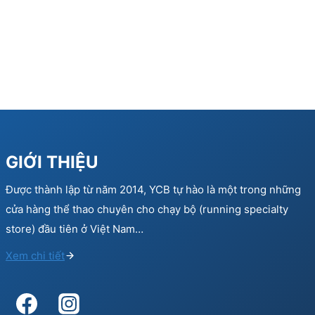
GIỚI THIỆU
Được thành lập từ năm 2014, YCB tự hào là một trong những
cửa hàng thể thao chuyên cho chạy bộ (running specialty
store) đầu tiên ở Việt Nam…
Xem chi tiết