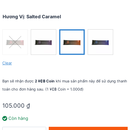
Hương Vị
:
Salted Caramel
Clear
Bạn sẽ nhận được
2 ¥₵฿ Coin
khi mua sản phẩm này để sử dụng thanh
toán cho đơn hàng sau. (1 ¥₵฿ Coin = 1.000đ)
105.000
₫
Còn hàng