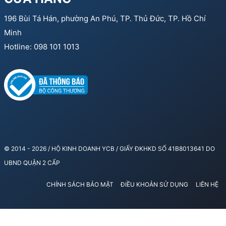
196 Bùi Tá Hán, phường An Phú, TP. Thủ Đức, TP. Hồ Chí
Minh
Hotline: 098 101 1013
© 2014 - 2026 / HỘ KINH DOANH YCB / GIẤY ĐKHKD SỐ 41B8013641 DO
UBND QUẬN 2 CẤP
CHÍNH SÁCH BẢO MẬT
ĐIỀU KHOẢN SỬ DỤNG
LIÊN HỆ