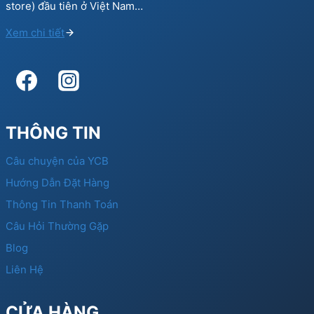
store) đầu tiên ở Việt Nam…
Xem chi tiết
THÔNG TIN
Câu chuyện của YCB
Hướng Dẫn Đặt Hàng
Thông Tin Thanh Toán
Câu Hỏi Thường Gặp
Blog
Liên Hệ
CỬA HÀNG