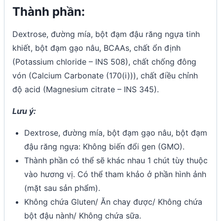
Thành phần:
Dextrose, đường mía, bột đạm đậu răng ngựa tinh
khiết, bột đạm gạo nâu, BCAAs, chất ổn định
(Potassium chloride – INS 508), chất chống đông
vón (Calcium Carbonate (170(i))), chất điều chỉnh
độ acid (Magnesium citrate – INS 345).
Lưu ý:
Dextrose, đường mía, bột đạm gạo nâu, bột đạm
đậu răng ngựa: Không biến đổi gen (GMO).
Thành phần có thể sẽ khác nhau 1 chút tùy thuộc
vào hương vị. Có thể tham khảo ở phần hình ảnh
(mặt sau sản phẩm).
Không chứa Gluten/ Ăn chay được/ Không chứa
bột đậu nành/ Không chứa sữa.