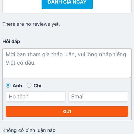
ĐÁNH GIÁ NGAY
There are no reviews yet.
Hỏi đáp
Anh
Chị
GỬI
Không có bình luận nào