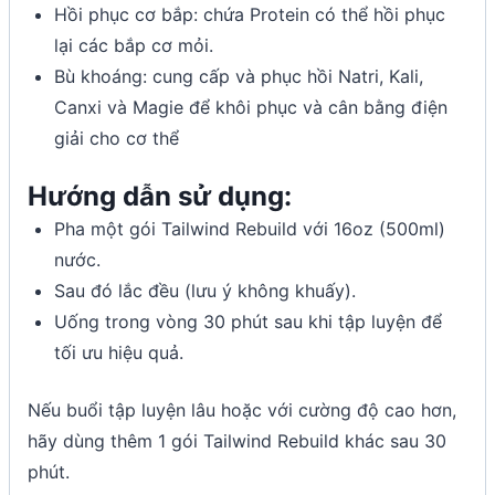
Hồi phục cơ bắp: chứa Protein có thể hồi phục
lại các bắp cơ mỏi.
Bù khoáng: cung cấp và phục hồi Natri, Kali,
Canxi và Magie để khôi phục và cân bằng điện
giải cho cơ thể
Hướng dẫn sử dụng:
Pha một gói Tailwind Rebuild với 16oz (500ml)
nước.
Sau đó lắc đều (lưu ý không khuấy).
Uống trong vòng 30 phút sau khi tập luyện để
tối ưu hiệu quả.
Nếu buổi tập luyện lâu hoặc với cường độ cao hơn,
hãy dùng thêm 1 gói Tailwind Rebuild khác sau 30
phút.