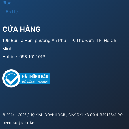
Blog
Liên Hệ
CỬA HÀNG
196 Bùi Tá Hán, phường An Phú, TP. Thủ Đức, TP. Hồ Chí
Minh
Hotline: 098 101 1013
© 2014 - 2026 / HỘ KINH DOANH YCB / GIẤY ĐKHKD SỐ 41B8013641 DO
UBND QUẬN 2 CẤP