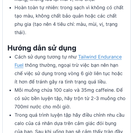
Hoàn toàn tự nhiên: trong sạch vì không có chất
tạo màu, không chất bảo quản hoặc các chất
phụ gia (tạo nên 4 tiêu chí: màu, mùi, vị, trạng
thái).
Hướng dẫn sử dụng
Cách sử dụng tương tự như
Tailwind Endurance
Fuel
thông thường, ngoại trừ việc bạn nên hạn
chế việc sử dụng trong vòng 6 giờ liên tục hoặc
ít hơn để tránh gây ra tình trạng quá liều.
Mỗi muỗng chứa 100 calo và 35mg caffeine. Để
có sức bền luyện tập, hãy trộn từ 2-3 muỗng cho
700ml nước cho mỗi giờ.
Trong quá trình luyện tập hãy điều chỉnh nhu cầu
calo của cá nhân dựa trên cảm giác đói bụng
của bạn. Sau khi uống bạn sẽ cảm thấy tràn đầy