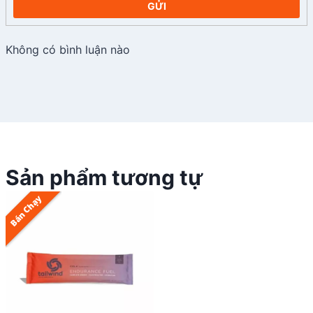
GỬI
Không có bình luận nào
Sản phẩm tương tự
Bán Chạy