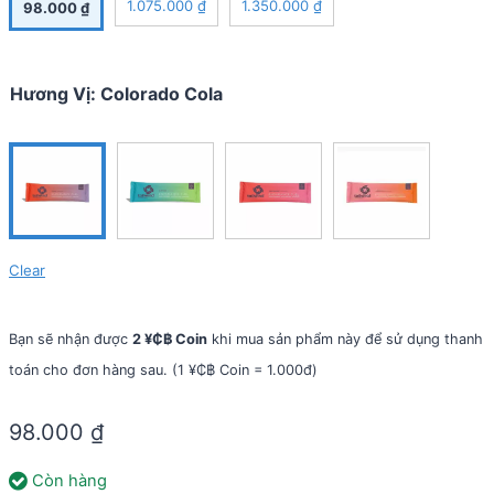
1.075.000
₫
1.350.000
₫
98.000
₫
Hương Vị
:
Colorado Cola
Clear
Bạn sẽ nhận được
2 ¥₵฿ Coin
khi mua sản phẩm này để sử dụng thanh
toán cho đơn hàng sau. (1 ¥₵฿ Coin = 1.000đ)
98.000
₫
Còn hàng