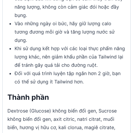
năng lượng, không còn cảm giác đói hoặc đầy
bụng.
Vào những ngày oi bức, hãy giữ lượng calo
tương đương mỗi giờ và tăng lượng nước sử
dụng.
Khi sử dụng kết hợp với các loại thực phẩm năng
lượng khác, nên giảm khẩu phần của Tailwind lại
để tránh gây quá tải cho đường ruột.
Đối với quá trình luyện tập ngắn hơn 2 giờ, bạn
có thể sử dụng ít Tailwind hơn.
Thành phần
Dextrose (Glucose) không biến đổi gen, Sucrose
không biến đổi gen, axit citric, natri citrat, muối
biển, hương vị hữu cơ, kali clorua, magiê citrate,