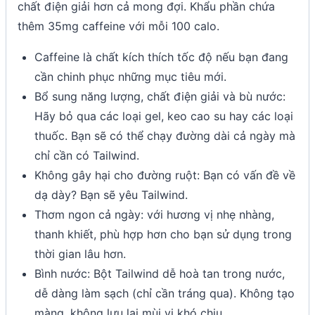
chất điện giải hơn cả mong đợi. Khẩu phần chứa
thêm 35mg caffeine với mỗi 100 calo.
Caffeine là chất kích thích tốc độ nếu bạn đang
cần chinh phục những mục tiêu mới.
Bổ sung năng lượng, chất điện giải và bù nước:
Hãy bỏ qua các loại gel, keo cao su hay các loại
thuốc. Bạn sẽ có thể chạy đường dài cả ngày mà
chỉ cần có Tailwind.
Không gây hại cho đường ruột: Bạn có vấn đề về
dạ dày? Bạn sẽ yêu Tailwind.
Thơm ngon cả ngày: với hương vị nhẹ nhàng,
thanh khiết, phù hợp hơn cho bạn sử dụng trong
thời gian lâu hơn.
Bình nước: Bột Tailwind dễ hoà tan trong nước,
dễ dàng làm sạch (chỉ cần tráng qua). Không tạo
màng, không lưu lại mùi vị khó chịu.