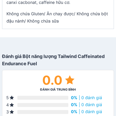
canxi cacbonat, caffeine hữu cơ.
Không chứa Gluten/ Ăn chay được/ Không chứa bột
đậu nành/ Không chứa sữa
Đánh giá Bột năng lượng Tailwind Caffeinated
Endurance Fuel
0.0
ĐÁNH GIÁ TRUNG BÌNH
0%
| 0 đánh giá
5
0%
| 0 đánh giá
4
0%
| 0 đánh giá
3