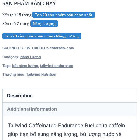
SẢN PHẨM BÁN CHẠY
Xếp thứ
15
trong
Top 20 sản phẩm bán chạy nhất
Xếp thứ
7
trong
Năng Lượng
Top 20 sản phẩm bán chạy - Năng Lượng
SKU:
NU-EG-TW-CAFUEL2-colorado-cola
Category:
Năng Lượng
Tags:
bột năng lượng
,
tailwind endurance
Thương hiệu:
Tailwind Nutrition
Description
Additional information
Tailwind Caffeinated Endurance Fuel chứa caffein
giúp bạn bổ sung năng lượng, bù lượng nước và