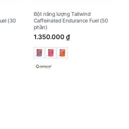
Bột năng lượng Tailwind
uel (30
Caffeinated Endurance Fuel (50
phần)
1.350.000
₫