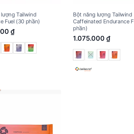
 lượng Tailwind
Bột năng lượng Tailwind
e Fuel (30 phần)
Caffeinated Endurance F
phần)
000
₫
1.075.000
₫