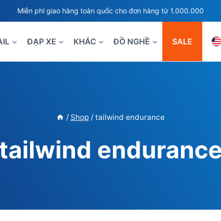
Miễn phí giao hàng toàn quốc cho đơn hàng từ 1.000.000
AIL
ĐẠP XE
KHÁC
ĐỒ NGHỀ
SALE
/
Shop
/
tailwind endurance
tailwind enduranc