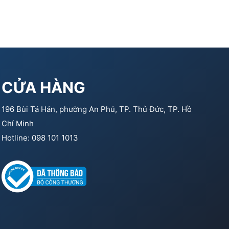
CỬA HÀNG
196 Bùi Tá Hán, phường An Phú, TP. Thủ Đức, TP. Hồ
Chí Minh
Hotline: 098 101 1013