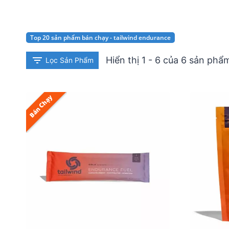
Top 20 sản phẩm bán chạy - tailwind endurance
Hiển thị 1 - 6 của 6 sản phẩ
Lọc Sản Phẩm
Bán Chạy