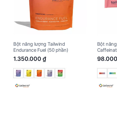
Bột năng lượng Tailwind
Bột năng
Endurance Fuel (50 phần)
Caffeina
1.350.000
₫
98.00