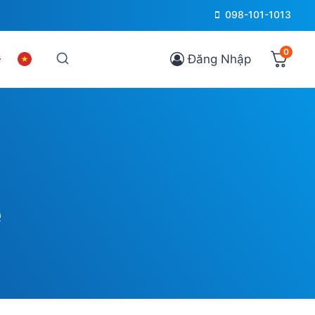
098-101-1013
0
Đăng Nhập
e