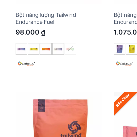
Bột năng lượng Tailwind
Bột năng
Endurance Fuel
Enduranc
98.000
₫
1.075.
Bán Chạy