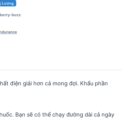
ng Lượng
erry-buzz
endurance
chất điện giải hơn cả mong đợi. Khẩu phần
 thuốc. Bạn sẽ có thể chạy đường dài cả ngày