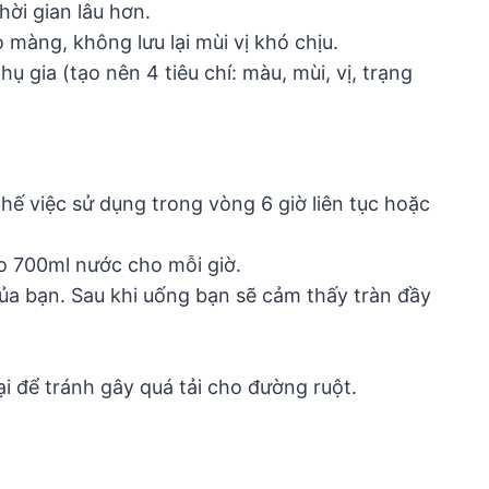
ời gian lâu hơn.
 màng, không lưu lại mùi vị khó chịu.
gia (tạo nên 4 tiêu chí: màu, mùi, vị, trạng
hế việc sử dụng trong vòng 6 giờ liên tục hoặc
o 700ml nước cho mỗi giờ.
của bạn. Sau khi uống bạn sẽ cảm thấy tràn đầy
i để tránh gây quá tải cho đường ruột.