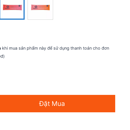
n
khi mua sản phẩm này để sử dụng thanh toán cho đơn
0đ)
Đặt Mua