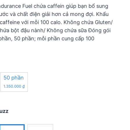
ndurance Fuel chứa caffein giúp bạn bổ sung
ước và chất điện giải hơn cả mong đợi. Khẩu
ffeine với mỗi 100 calo. Không chứa Gluten/
hứa bột đậu nành/ Không chứa sữa Đóng gói
 phần, 50 phần; mỗi phần cung cấp 100
50 phần
1.350.000
₫
uzz