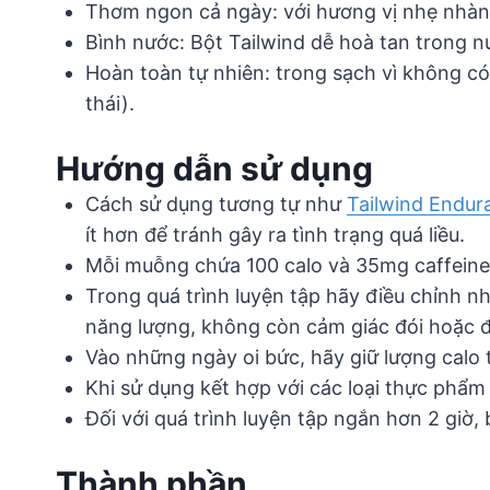
Thơm ngon cả ngày: với hương vị nhẹ nhàng
Bình nước: Bột Tailwind dễ hoà tan trong n
Hoàn toàn tự nhiên: trong sạch vì không có 
thái).
Hướng dẫn sử dụng
Cách sử dụng tương tự như
Tailwind Endur
ít hơn để tránh gây ra tình trạng quá liều.
Mỗi muỗng chứa 100 calo và 35mg caffeine.
Trong quá trình luyện tập hãy điều chỉnh n
năng lượng, không còn cảm giác đói hoặc 
Vào những ngày oi bức, hãy giữ lượng calo
Khi sử dụng kết hợp với các loại thực phẩm
Đối với quá trình luyện tập ngắn hơn 2 giờ, 
Thành phần