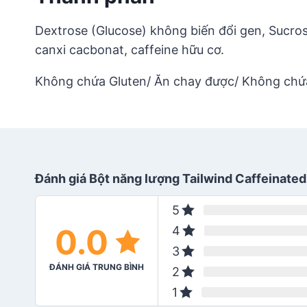
Dextrose (Glucose) không biến đổi gen, Sucrose k
canxi cacbonat, caffeine hữu cơ.
Không chứa Gluten/ Ăn chay được/ Không chứ
Đánh giá Bột năng lượng Tailwind Caffeinate
5
0.0
4
3
ĐÁNH GIÁ TRUNG BÌNH
2
1