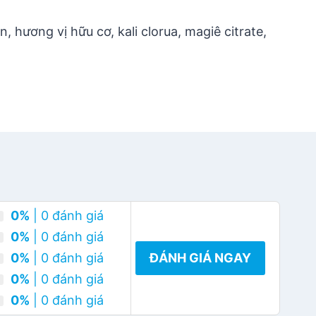
n, hương vị hữu cơ, kali clorua, magiê citrate,
0%
| 0 đánh giá
0%
| 0 đánh giá
0%
| 0 đánh giá
ĐÁNH GIÁ NGAY
0%
| 0 đánh giá
0%
| 0 đánh giá