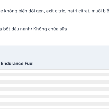
hông biến đổi gen, axit citric, natri citrat, muối biể
a bột đậu nành/ Không chứa sữa
d Endurance Fuel