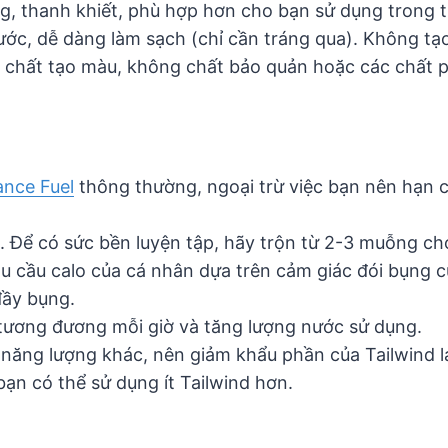
, thanh khiết, phù hợp hơn cho bạn sử dụng trong th
ước, dễ dàng làm sạch (chỉ cần tráng qua). Không tạo
chất tạo màu, không chất bảo quản hoặc các chất phụ 
ance Fuel
thông thường, ngoại trừ việc bạn nên hạn c
 Để có sức bền luyện tập, hãy trộn từ 2-3 muỗng ch
hu cầu calo của cá nhân dựa trên cảm giác đói bụng 
đầy bụng.
 tương đương mỗi giờ và tăng lượng nước sử dụng.
 năng lượng khác, nên giảm khẩu phần của Tailwind lạ
bạn có thể sử dụng ít Tailwind hơn.